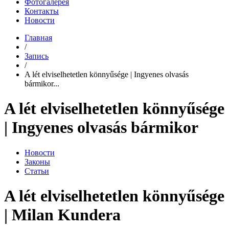
Фотогалерея
Контакты
Новости
Главная
/
Запись
/
A lét elviselhetetlen könnyűsége | Ingyenes olvasás
bármikor...
A lét elviselhetetlen könnyűsége
| Ingyenes olvasás bármikor
Новости
Законы
Статьи
A lét elviselhetetlen könnyűsége
| Milan Kundera