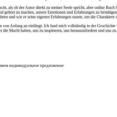
cht, als ob der Autor direkt zu meiner Seele spricht, aber online Buch h
und gehört zu machen, unsere Emotionen und Erfahrungen zu bestätigen
fahren und wie er seine eigenen Erfahrungen nutzte, um die Charaktere 
n von Anfang an einfängt. Ich fand mich vollständig in der Geschichte v
 Macht haben, uns zu inspirieren, uns herauszufordern und uns zu he
товим индивидуальное предложение