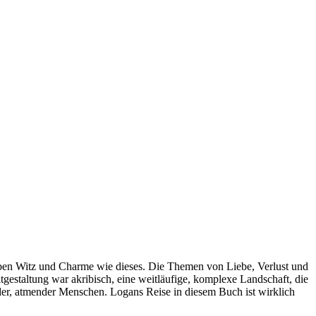
elben Witz und Charme wie dieses. Die Themen von Liebe, Verlust und
estaltung war akribisch, eine weitläufige, komplexe Landschaft, die
ender, atmender Menschen. Logans Reise in diesem Buch ist wirklich