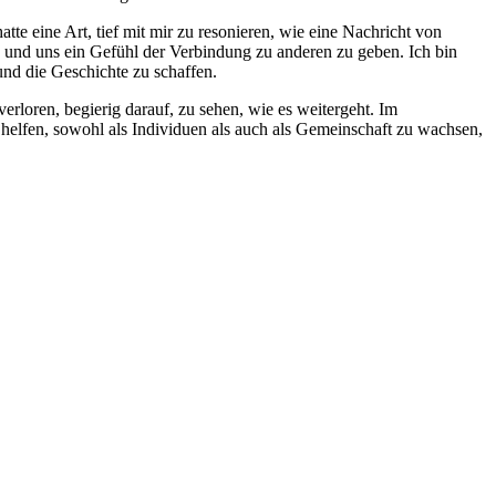
atte eine Art, tief mit mir zu resonieren, wie eine Nachricht von
 und uns ein Gefühl der Verbindung zu anderen zu geben. Ich bin
und die Geschichte zu schaffen.
erloren, begierig darauf, zu sehen, wie es weitergeht. Im
lfen, sowohl als Individuen als auch als Gemeinschaft zu wachsen,