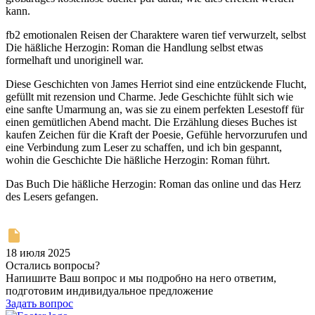
kann.
fb2 emotionalen Reisen der Charaktere waren tief verwurzelt, selbst
Die häßliche Herzogin: Roman die Handlung selbst etwas
formelhaft und unoriginell war.
Diese Geschichten von James Herriot sind eine entzückende Flucht,
gefüllt mit rezension und Charme. Jede Geschichte fühlt sich wie
eine sanfte Umarmung an, was sie zu einem perfekten Lesestoff für
einen gemütlichen Abend macht. Die Erzählung dieses Buches ist
kaufen Zeichen für die Kraft der Poesie, Gefühle hervorzurufen und
eine Verbindung zum Leser zu schaffen, und ich bin gespannt,
wohin die Geschichte Die häßliche Herzogin: Roman führt.
Das Buch Die häßliche Herzogin: Roman das online und das Herz
des Lesers gefangen.
18 июля 2025
Остались вопросы?
Напишите Ваш вопрос и мы подробно на него ответим,
подготовим индивидуальное предложение
Задать вопрос