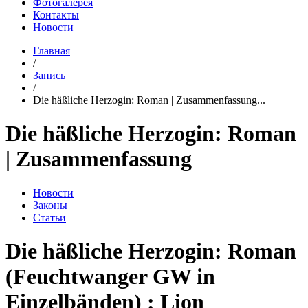
Фотогалерея
Контакты
Новости
Главная
/
Запись
/
Die häßliche Herzogin: Roman | Zusammenfassung...
Die häßliche Herzogin: Roman
| Zusammenfassung
Новости
Законы
Статьи
Die häßliche Herzogin: Roman
(Feuchtwanger GW in
Einzelbänden) : Lion