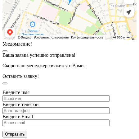
Уведомление!
Ваша заявка успешно отправлена!
Скоро наш менеджер свяжется с Вами.
Оставить заявку!
Введите имя
Введите телефон
Введите Email
Отправить