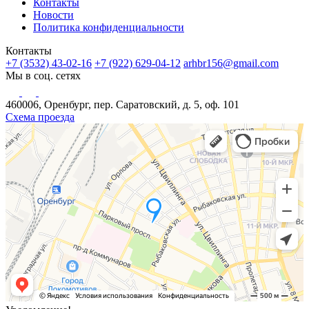
Контакты
Новости
Политика конфиденциальности
Контакты
+7 (3532) 43-02-16
+7 (922) 629-04-12
arhbr156@gmail.com
Мы в соц. сетях
460006, Оренбург, пер. Саратовский, д. 5, оф. 101
Схема проезда