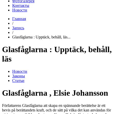
Фотогалерея
Контакты
Новости
Главная
/
Запись
/
Glasfåglarna : Upptäck, behåll, läs...
Glasfåglarna : Upptäck, behåll,
läs
Новости
Законы
Статьи
Glasfåglarna , Elsie Johansson
Författarens Glasfåglarna att skapa en spännande berättelse är ett
bevis på berättandets kraft, och de sätt på vilka det kan användas för