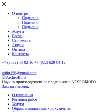
О центре
Подменю
Подменю
Подменю
Услуги
Врачи
Стоимость
Акции
Оптика
Контакты
+7 (3532) 43-02-16
+7 (922) 629-04-12
arhbr156@gmail.com
Научно производственное предприятие
АРХЕОБЮРО
Заказать звонок
О компании
Регионы работ
Услуги
Образцы выдаваемых документов