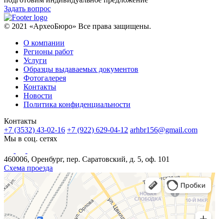
Задать вопрос
© 2021 «АрхеоБюро» Все права защищены.
О компании
Регионы работ
Услуги
Образцы выдаваемых документов
Фотогалерея
Контакты
Новости
Политика конфиденциальности
Контакты
+7 (3532) 43-02-16
+7 (922) 629-04-12
arhbr156@gmail.com
Мы в соц. сетях
460006, Оренбург, пер. Саратовский, д. 5, оф. 101
Схема проезда