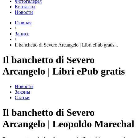
Фотогалерея
Контакты
Новости
Главная
/
Запись
/
Il banchetto di Severo Arcangelo | Libri ePub gratis...
Il banchetto di Severo
Arcangelo | Libri ePub gratis
Новости
Законы
Статьи
Il banchetto di Severo
Arcangelo | Leopoldo Marechal