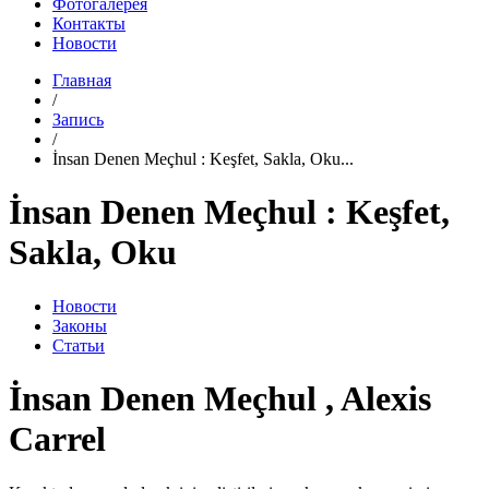
Фотогалерея
Контакты
Новости
Главная
/
Запись
/
İnsan Denen Meçhul : Keşfet, Sakla, Oku...
İnsan Denen Meçhul : Keşfet,
Sakla, Oku
Новости
Законы
Статьи
İnsan Denen Meçhul , Alexis
Carrel