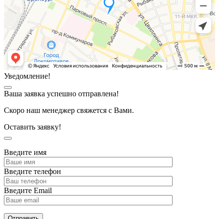
Уведомление!
Ваша заявка успешно отправлена!
Скоро наш менеджер свяжется с Вами.
Оставить заявку!
Введите имя
Введите телефон
Введите Email
Отправить