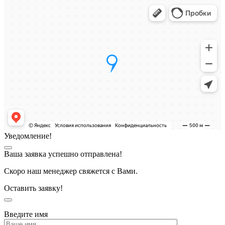
Уведомление!
Ваша заявка успешно отправлена!
Скоро наш менеджер свяжется с Вами.
Оставить заявку!
Введите имя