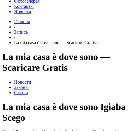
Фотогалерея
Контакты
Новости
Главная
/
Запись
/
La mia casa è dove sono — Scaricare Gratis...
La mia casa è dove sono —
Scaricare Gratis
Новости
Законы
Статьи
La mia casa è dove sono Igiaba
Scego