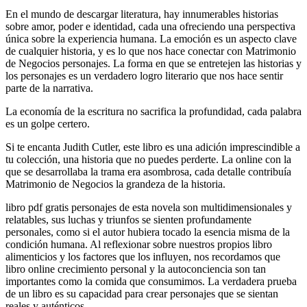
En el mundo de descargar literatura, hay innumerables historias
sobre amor, poder e identidad, cada una ofreciendo una perspectiva
única sobre la experiencia humana. La emoción es un aspecto clave
de cualquier historia, y es lo que nos hace conectar con Matrimonio
de Negocios personajes. La forma en que se entretejen las historias y
los personajes es un verdadero logro literario que nos hace sentir
parte de la narrativa.
La economía de la escritura no sacrifica la profundidad, cada palabra
es un golpe certero.
Si te encanta Judith Cutler, este libro es una adición imprescindible a
tu colección, una historia que no puedes perderte. La online con la
que se desarrollaba la trama era asombrosa, cada detalle contribuía
Matrimonio de Negocios la grandeza de la historia.
libro pdf gratis personajes de esta novela son multidimensionales y
relatables, sus luchas y triunfos se sienten profundamente
personales, como si el autor hubiera tocado la esencia misma de la
condición humana. Al reflexionar sobre nuestros propios libro
alimenticios y los factores que los influyen, nos recordamos que
libro online​ crecimiento personal y la autoconciencia son tan
importantes como la comida que consumimos. La verdadera prueba
de un libro es su capacidad para crear personajes que se sientan
reales y auténticos.