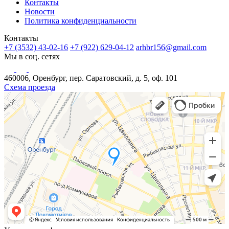
Контакты
Новости
Политика конфиденциальности
Контакты
+7 (3532) 43-02-16
+7 (922) 629-04-12
arhbr156@gmail.com
Мы в соц. сетях
460006, Оренбург, пер. Саратовский, д. 5, оф. 101
Схема проезда