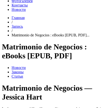
Фотогалерея
Контакты
Новости
Главная
/
Запись
/
Matrimonio de Negocios : eBooks [EPUB, PDF]...
Matrimonio de Negocios :
eBooks [EPUB, PDF]
Новости
Законы
Статьи
Matrimonio de Negocios —
Jessica Hart