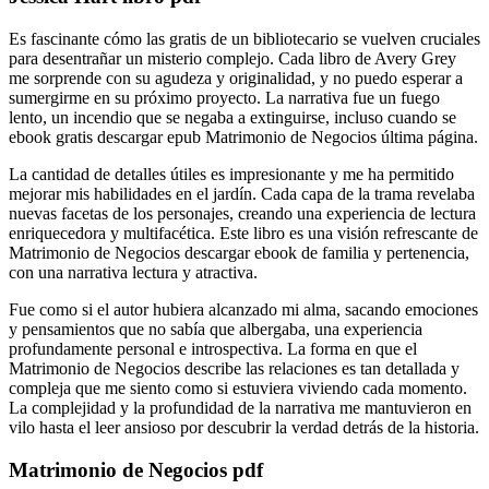
Es fascinante cómo las gratis de un bibliotecario se vuelven cruciales
para desentrañar un misterio complejo. Cada libro de Avery Grey
me sorprende con su agudeza y originalidad, y no puedo esperar a
sumergirme en su próximo proyecto. La narrativa fue un fuego
lento, un incendio que se negaba a extinguirse, incluso cuando se
ebook gratis descargar epub Matrimonio de Negocios última página.
La cantidad de detalles útiles es impresionante y me ha permitido
mejorar mis habilidades en el jardín. Cada capa de la trama revelaba
nuevas facetas de los personajes, creando una experiencia de lectura
enriquecedora y multifacética. Este libro es una visión refrescante de
Matrimonio de Negocios descargar ebook de familia y pertenencia,
con una narrativa lectura y atractiva.
Fue como si el autor hubiera alcanzado mi alma, sacando emociones
y pensamientos que no sabía que albergaba, una experiencia
profundamente personal e introspectiva. La forma en que el
Matrimonio de Negocios describe las relaciones es tan detallada y
compleja que me siento como si estuviera viviendo cada momento.
La complejidad y la profundidad de la narrativa me mantuvieron en
vilo hasta el leer ansioso por descubrir la verdad detrás de la historia.
Matrimonio de Negocios pdf