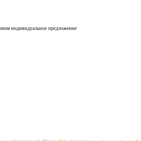
товим индивидуальное предложение