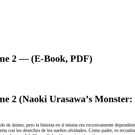
ume 2 — (E-Book, PDF)
me 2 (Naoki Urasawa’s Monster: 
ado de ánimo, pero la historia en sí misma era excesivamente dependiente
rta con los desechos de los sueños olvidados. Como padre, es reconforta