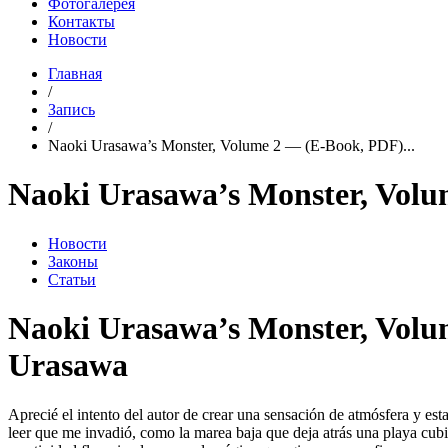
Фотогалерея
Контакты
Новости
Главная
/
Запись
/
Naoki Urasawa’s Monster, Volume 2 — (E-Book, PDF)...
Naoki Urasawa’s Monster, Vol
Новости
Законы
Статьи
Naoki Urasawa’s Monster, Volu
Urasawa
Aprecié el intento del autor de crear una sensación de atmósfera y est
leer que me invadió, como la marea baja que deja atrás una playa cubie