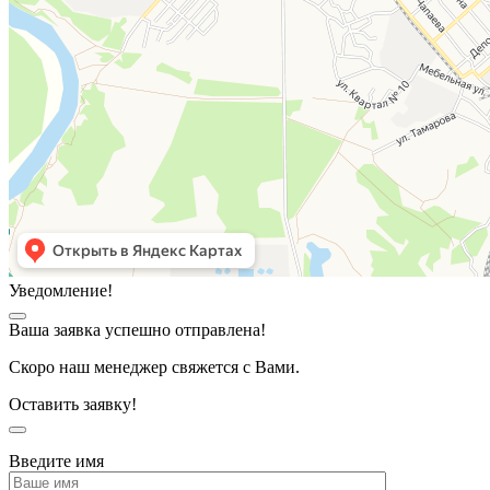
Уведомление!
Ваша заявка успешно отправлена!
Скоро наш менеджер свяжется с Вами.
Оставить заявку!
Введите имя