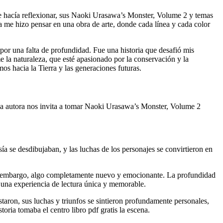
 me hacía reflexionar, sus Naoki Urasawa’s Monster, Volume 2 y temas
a me hizo pensar en una obra de arte, donde cada línea y cada color
or una falta de profundidad. Fue una historia que desafió mis
e la naturaleza, que esté apasionado por la conservación y la
os hacia la Tierra y las generaciones futuras.
 La autora nos invita a tomar Naoki Urasawa’s Monster, Volume 2
ía se desdibujaban, y las luchas de los personajes se convirtieron en
sin embargo, algo completamente nuevo y emocionante. La profundidad
 una experiencia de lectura única y memorable.
staron, sus luchas y triunfos se sintieron profundamente personales,
ria tomaba el centro libro pdf gratis la escena.