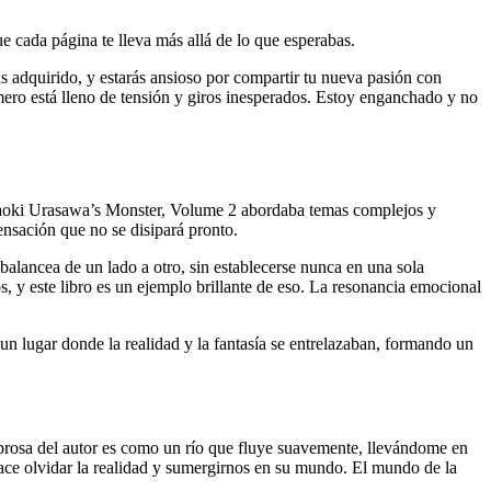
ue cada página te lleva más allá de lo que esperabas.
s adquirido, y estarás ansioso por compartir tu nueva pasión con
úmero está lleno de tensión y giros inesperados. Estoy enganchado y no
 Naoki Urasawa’s Monster, Volume 2 abordaba temas complejos y
ensación que no se disipará pronto.
balancea de un lado a otro, sin establecerse nunca en una sola
s, y este libro es un ejemplo brillante de eso. La resonancia emocional
 un lugar donde la realidad y la fantasía se entrelazaban, formando un
prosa del autor es como un río que fluye suavemente, llevándome en
hace olvidar la realidad y sumergirnos en su mundo. El mundo de la