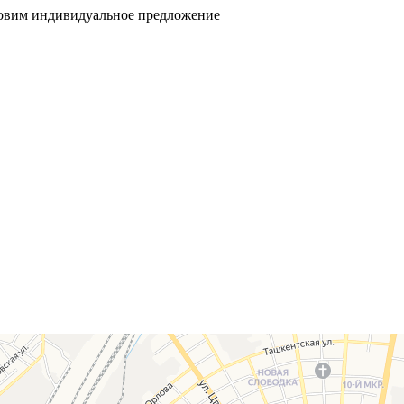
товим индивидуальное предложение