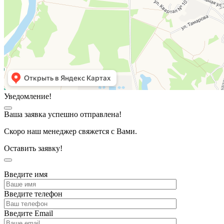
Уведомление!
Ваша заявка успешно отправлена!
Скоро наш менеджер свяжется с Вами.
Оставить заявку!
Введите имя
Введите телефон
Введите Email