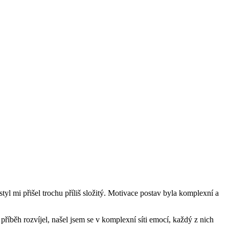
styl mi přišel trochu příliš složitý. Motivace postav byla komplexní a
 příběh rozvíjel, našel jsem se v komplexní síti emocí, každý z nich