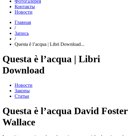
Фотогалерея
Контакты
Новости
Главная
/
Запись
/
Questa è l’acqua | Libri Download...
Questa è l’acqua | Libri
Download
Новости
Законы
Статьи
Questa è l’acqua David Foster
Wallace