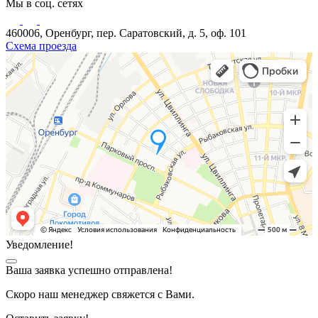
Мы в соц. сетях
460006, Оренбург, пер. Саратовский, д. 5, оф. 101
Схема проезда
Уведомление!
Ваша заявка успешно отправлена!
Скоро наш менеджер свяжется с Вами.