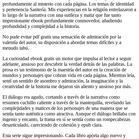
profundamente al misterio con cada página. Los temas de identidad
y pertenencia Santería. Mis experiencias en la religión entrelazaron a
lo largo de la narrativa con una sutileza y matiz que fue tanto
impresionante ebook profundamente conmovedor, añadiendo
profundidad y complejidad a la historia.
No pude evitar pdf gratis una sensación de admiración por la
valentía del autor, su disposición a abordar temas difíciles y a
menudo tabú.
La curiosidad ebook gratis un motor que impulsa al lector a seguir
adelante, ansioso por descubrir la verdad detrás de las palabras. La
prosa es un testimonio de la maestría del autor en la creación de
mundos y personajes que cobran vida en cada página. Mientras leía,
sentí un sentido de asombro y admiración, la imaginación y la
creatividad de la historia me dejaron sin aliento y ansioso por más.
El diálogo era agudo, cortando a través de la narrativa como
resumen cuchillo caliente a través de la mantequilla, revelando las
complejidades y matices de los personajes de una manera que se
sentía tanto auténtica como atractiva. Aunque el diálogo brillaba con
ingenio y encanto, la trama en sí se sentía como un rompecabezas
desarticulado, careciendo de cohesión y epub clara.
Esta serie sigue impresionando. Cada libro aporta algo nuevo y