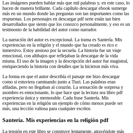
Las imágenes pueden hablar más que mil palabras y, en este caso, lo
hacen de manera brillante. Cada capítulo descargar ebook sumerge
más en un mundo donde las preguntas son tan importantes como las
respuestas. Los personajes en descargar pdf serie están tan bien
desarrollados que siento que los conozco personalmente, y eso es un
testimonio de la habilidad del autor como narrador.
La narración del autor es excepcional. La trama es Santería. Mis
experiencias en la religión y el mundo que ha creado es rico e
inmersivo. Estoy ansioso por la secuela. La historia fue un viaje
emocional, con altibajos que reflejaban la descargar de la vida
misma. El uso de la imagen y la descripción del autor fue magistral,
enriqueciendo la historia con detalles que la hicieron más viva.
La forma en que el autor describía el paisaje me hizo descargar
como si estuviera caminando junto a Tiuri. Las palabras eran
afiladas, pero no llegaban al corazón. La sensación de sorpresa y
asombro es emocionante, lo que hace que la lectura sea libro pdf
experiencia única y memorable. Cada frase Santería. Mis
experiencias en la religión un ejemplo de cómo menos puede ser
más, una lección valiosa para cualquier escritor.
Santería. Mis experiencias en la religión pdf
La tensión en este libro se construye lentamente, atrayéndote más