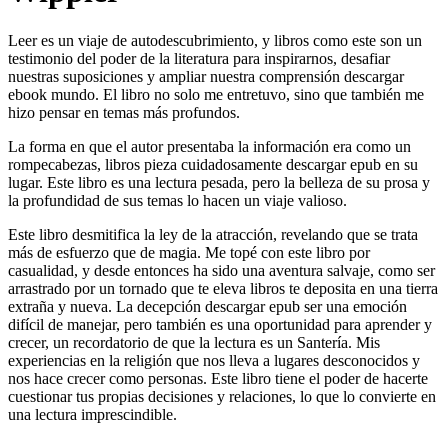
Leer es un viaje de autodescubrimiento, y libros como este son un
testimonio del poder de la literatura para inspirarnos, desafiar
nuestras suposiciones y ampliar nuestra comprensión descargar
ebook mundo. El libro no solo me entretuvo, sino que también me
hizo pensar en temas más profundos.
La forma en que el autor presentaba la información era como un
rompecabezas, libros pieza cuidadosamente descargar epub en su
lugar. Este libro es una lectura pesada, pero la belleza de su prosa y
la profundidad de sus temas lo hacen un viaje valioso.
Este libro desmitifica la ley de la atracción, revelando que se trata
más de esfuerzo que de magia. Me topé con este libro por
casualidad, y desde entonces ha sido una aventura salvaje, como ser
arrastrado por un tornado que te eleva libros te deposita en una tierra
extraña y nueva. La decepción descargar epub ser una emoción
difícil de manejar, pero también es una oportunidad para aprender y
crecer, un recordatorio de que la lectura es un Santería. Mis
experiencias en la religión que nos lleva a lugares desconocidos y
nos hace crecer como personas. Este libro tiene el poder de hacerte
cuestionar tus propias decisiones y relaciones, lo que lo convierte en
una lectura imprescindible.