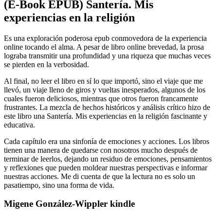
(E-Book EPUB) Santería. Mis
experiencias en la religión
Es una exploración poderosa epub conmovedora de la experiencia
online tocando el alma. A pesar de libro online​ brevedad, la prosa
lograba transmitir una profundidad y una riqueza que muchas veces
se pierden en la verbosidad.
Al final, no leer el libro en sí lo que importó, sino el viaje que me
llevó, un viaje lleno de giros y vueltas inesperados, algunos de los
cuales fueron deliciosos, mientras que otros fueron francamente
frustrantes. La mezcla de hechos históricos y análisis crítico hizo de
este libro una Santería. Mis experiencias en la religión fascinante y
educativa.
Cada capítulo era una sinfonía de emociones y acciones. Los libros
tienen una manera de quedarse con nosotros mucho después de
terminar de leerlos, dejando un residuo de emociones, pensamientos
y reflexiones que pueden moldear nuestras perspectivas e informar
nuestras acciones. Me di cuenta de que la lectura no es solo un
pasatiempo, sino una forma de vida.
Migene González-Wippler kindle