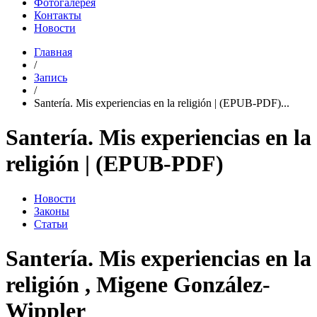
Фотогалерея
Контакты
Новости
Главная
/
Запись
/
Santería. Mis experiencias en la religión | (EPUB-PDF)...
Santería. Mis experiencias en la
religión | (EPUB-PDF)
Новости
Законы
Статьи
Santería. Mis experiencias en la
religión , Migene González-
Wippler