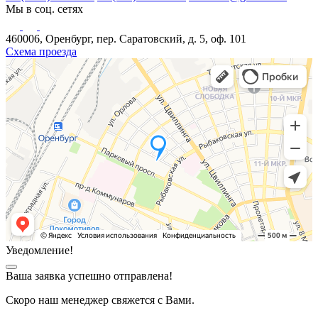
Мы в соц. сетях
460006, Оренбург, пер. Саратовский, д. 5, оф. 101
Схема проезда
Уведомление!
Ваша заявка успешно отправлена!
Скоро наш менеджер свяжется с Вами.