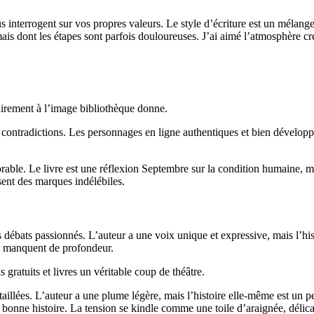
s interrogent sur vos propres valeurs. Le style d’écriture est un mélang
ais dont les étapes sont parfois douloureuses. J’ai aimé l’atmosphère cr
irement à l’image bibliothèque donne.
s contradictions. Les personnages en ligne authentiques et bien développ
orable. Le livre est une réflexion Septembre sur la condition humaine, 
sent des marques indélébiles.
es débats passionnés. L’auteur a une voix unique et expressive, mais l’hist
et manquent de profondeur.
s gratuits et livres un véritable coup de théâtre.
détaillées. L’auteur a une plume légère, mais l’histoire elle-même est un
onne histoire. La tension se kindle comme une toile d’araignée, délic