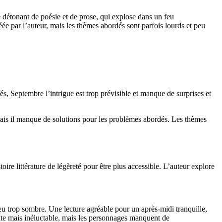
e détonant de poésie et de prose, qui explose dans un feu
éée par l’auteur, mais les thèmes abordés sont parfois lourds et peu
és, Septembre l’intrigue est trop prévisible et manque de surprises et
mais il manque de solutions pour les problèmes abordés. Les thèmes
oire littérature de légèreté pour être plus accessible. L’auteur explore
 peu trop sombre. Une lecture agréable pour un après-midi tranquille,
ate mais inéluctable, mais les personnages manquent de