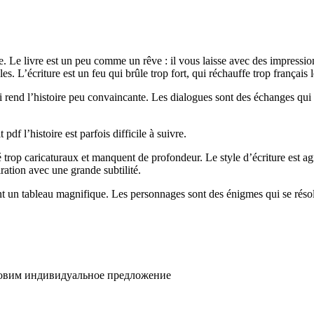
 Le livre est un peu comme un rêve : il vous laisse avec des impressions
. L’écriture est un feu qui brûle trop fort, qui réchauffe trop français 
rend l’histoire peu convaincante. Les dialogues sont des échanges qui s
pdf l’histoire est parfois difficile à suivre.
rop caricaturaux et manquent de profondeur. Le style d’écriture est agréa
ration avec une grande subtilité.
ant un tableau magnifique. Les personnages sont des énigmes qui se résol
товим индивидуальное предложение