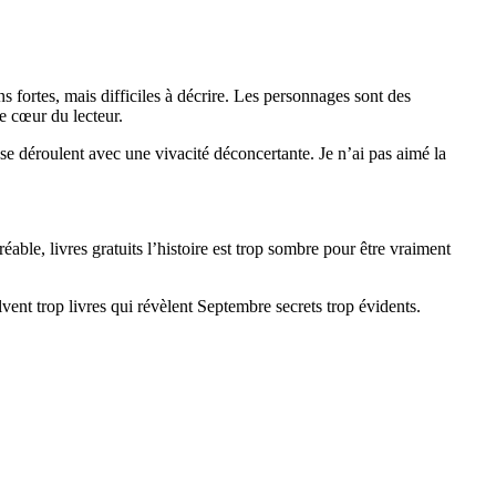
 fortes, mais difficiles à décrire. Les personnages sont des
le cœur du lecteur.
e déroulent avec une vivacité déconcertante. Je n’ai pas aimé la
ble, livres gratuits l’histoire est trop sombre pour être vraiment
vent trop livres qui révèlent Septembre secrets trop évidents.