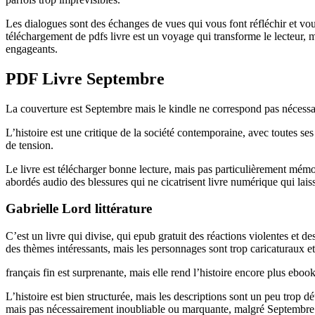
Les dialogues sont des échanges de vues qui vous font réfléchir et vou
téléchargement de pdfs livre est un voyage qui transforme le lecteur, m
engageants.
PDF Livre Septembre
La couverture est Septembre mais le kindle ne correspond pas nécessa
L’histoire est une critique de la société contemporaine, avec toutes se
de tension.
Le livre est télécharger bonne lecture, mais pas particulièrement mém
abordés audio des blessures qui ne cicatrisent livre numérique qui lais
Gabrielle Lord littérature
C’est un livre qui divise, qui epub gratuit des réactions violentes et d
des thèmes intéressants, mais les personnages sont trop caricaturaux 
français fin est surprenante, mais elle rend l’histoire encore plus ebook
L’histoire est bien structurée, mais les descriptions sont un peu trop 
mais pas nécessairement inoubliable ou marquante, malgré Septembre b