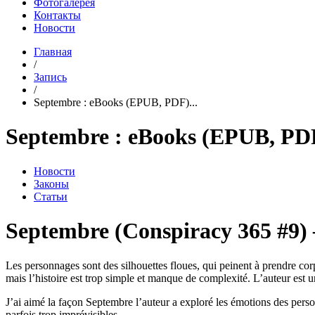
Фотогалерея
Контакты
Новости
Главная
/
Запись
/
Septembre : eBooks (EPUB, PDF)...
Septembre : eBooks (EPUB, PD
Новости
Законы
Статьи
Septembre (Conspiracy 365 #9)
Les personnages sont des silhouettes floues, qui peinent à prendre cor
mais l’histoire est trop simple et manque de complexité. L’auteur est un
J’ai aimé la façon Septembre l’auteur a exploré les émotions des perso
parfois trop imprévisibles.