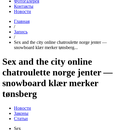
Фотогалерея
Контакты
Новости
Главная
/
Запись
/
Sex and the city online chatroulette norge jenter —
snowboard klær merker tønsberg...
Sex and the city online
chatroulette norge jenter —
snowboard klær merker
tønsberg
Новости
Законы
Статьи
Sex