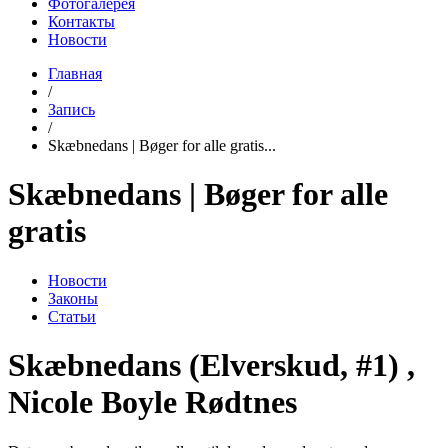
Фотогалерея
Контакты
Новости
Главная
/
Запись
/
Skæbnedans | Bøger for alle gratis...
Skæbnedans | Bøger for alle
gratis
Новости
Законы
Статьи
Skæbnedans (Elverskud, #1) ,
Nicole Boyle Rødtnes