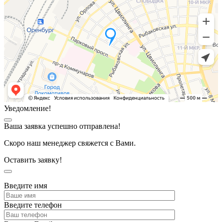
Уведомление!
Ваша заявка успешно отправлена!
Скоро наш менеджер свяжется с Вами.
Оставить заявку!
Введите имя
Введите телефон