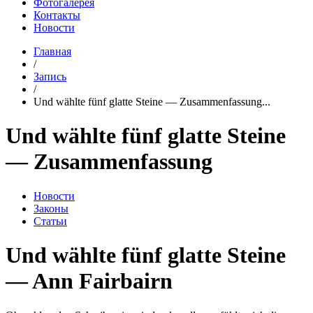
Фотогалерея
Контакты
Новости
Главная
/
Запись
/
Und wählte fünf glatte Steine — Zusammenfassung...
Und wählte fünf glatte Steine
— Zusammenfassung
Новости
Законы
Статьи
Und wählte fünf glatte Steine
— Ann Fairbairn