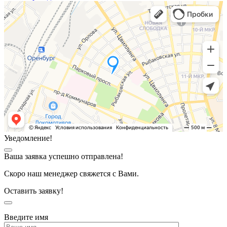
Уведомление!
Ваша заявка успешно отправлена!
Скоро наш менеджер свяжется с Вами.
Оставить заявку!
Введите имя