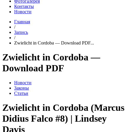
Фотогалерея
Контакты
Новости
Главная
/
Запись
/
Zwielicht in Cordoba — Download PDF...
Zwielicht in Cordoba —
Download PDF
Новости
Законы
Статьи
Zwielicht in Cordoba (Marcus
Didius Falco #8) | Lindsey
Davis