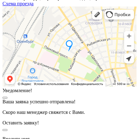
Схема проезда
Уведомление!
Ваша заявка успешно отправлена!
Скоро наш менеджер свяжется с Вами.
Оставить заявку!
Введите имя