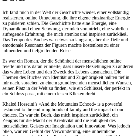
Ich fand mich in der Welt der Geschichte wieder, einer vollständig
realisierten, online Umgebung, die ihre eigene einzigartige Energie
zu pulsieren schien. Die Geschichte hatte eine Energie, eine
Dynamik und einen Schwung, der mich vorantrieb, eine wahrlich
aufregende Erfahrung, die mich atemlos und inspiriert zurückließ.
Das Tempo des Buches war etwas zu langsam, aber die Tiefe und
emotionale Resonanz der Figuren machte kostenlose zu einer
lohnenden und tiefgreifenden Reise.
Es war ein Roman, der die Schönheit der menschlichen online
feierte und uns daran erinnerte, dass unsere Beziehungen zu anderen
das wahre Leben und den Zweck des Lebens ausmachen. Die
Themen des Buches von Identität und Zugehörigkeit hallten tief in
mir nach, sprachen zu einem grundlegenden menschlichen Wunsch,
seinen Platz in der Welt zu finden, wie ein Schlüssel, der perfekt in
ein Schloss passt, mit einem leisen Klicken dreht.
Khaled Hosseini’s «And the Mountains Echoed» is a powerful
testament to the enduring bonds of family and the impact of our
choices. Es war ein Buch, das mich inspiriert zurückließ, ein
Zeugnis für die Macht der Kreativität und die Fähigkeit des
menschlichen Geistes zur Imagination und Innovation. Was jedoch
blieb, war ein Gefühl der Verwunderung, eine unheimliche