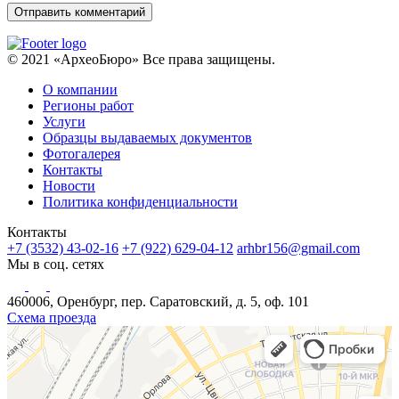
© 2021 «АрхеоБюро» Все права защищены.
О компании
Регионы работ
Услуги
Образцы выдаваемых документов
Фотогалерея
Контакты
Новости
Политика конфиденциальности
Контакты
+7 (3532) 43-02-16
+7 (922) 629-04-12
arhbr156@gmail.com
Мы в соц. сетях
460006, Оренбург, пер. Саратовский, д. 5, оф. 101
Схема проезда