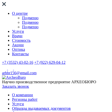
О центре
Подменю
Подменю
Подменю
Услуги
Врачи
Стоимость
Акции
Оптика
Контакты
+7 (3532) 43-02-16
+7 (922) 629-04-12
arhbr156@gmail.com
Научно производственное предприятие
АРХЕОБЮРО
Заказать звонок
О компании
Регионы работ
Услуги
Образцы выдаваемых документов