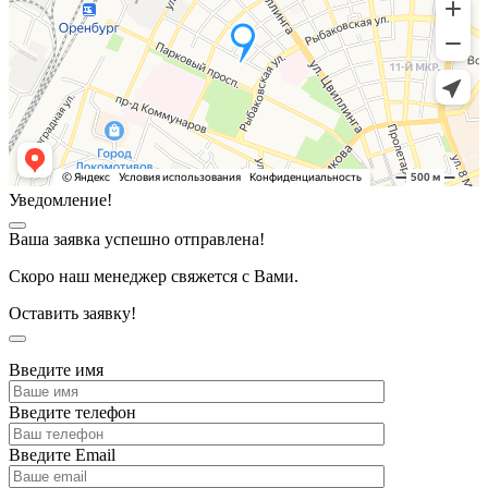
Уведомление!
Ваша заявка успешно отправлена!
Скоро наш менеджер свяжется с Вами.
Оставить заявку!
Введите имя
Введите телефон
Введите Email