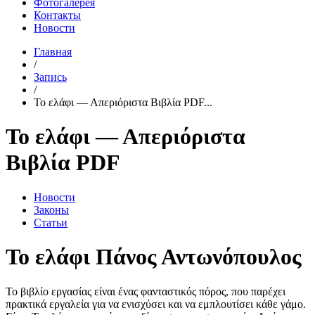
Фотогалерея
Контакты
Новости
Главная
/
Запись
/
Το ελάφι — Απεριόριστα Βιβλία PDF...
Το ελάφι — Απεριόριστα
Βιβλία PDF
Новости
Законы
Статьи
Το ελάφι Πάνος Αντωνόπουλος
Το βιβλίο εργασίας είναι ένας φανταστικός πόρος, που παρέχει
πρακτικά εργαλεία για να ενισχύσει και να εμπλουτίσει κάθε γάμο.