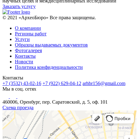
научных целях и междисциплинарных исследований
Заказать услугу
© 2021 «АрхеоБюро» Все права защищены.
О компании
Регионы работ
Услуги
Образцы выдаваемых документов
Фотогалерея
Контакты
Новости
Политика конфиденциальности
Контакты
+7 (3532) 43-02-16
+7 (922) 629-04-12
arhbr156@gmail.com
Мы в соц. сетях
460006, Оренбург, пер. Саратовский, д. 5, оф. 101
Схема проезда