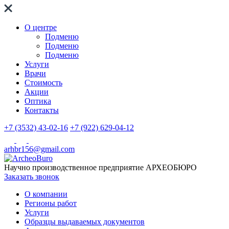
О центре
Подменю
Подменю
Подменю
Услуги
Врачи
Стоимость
Акции
Оптика
Контакты
+7 (3532) 43-02-16
+7 (922) 629-04-12
arhbr156@gmail.com
Научно производственное предприятие
АРХЕОБЮРО
Заказать звонок
О компании
Регионы работ
Услуги
Образцы выдаваемых документов