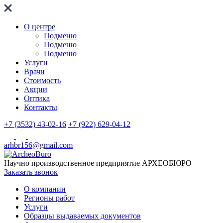
О центре
Подменю
Подменю
Подменю
Услуги
Врачи
Стоимость
Акции
Оптика
Контакты
+7 (3532) 43-02-16
+7 (922) 629-04-12
arhbr156@gmail.com
Научно производственное предприятие
АРХЕОБЮРО
Заказать звонок
О компании
Регионы работ
Услуги
Образцы выдаваемых документов