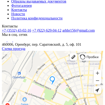
Образцы выдаваемых документов
Фотогалерея
Контакты
Новости
Политика конфиденциальности
Контакты
+7 (3532) 43-02-16
+7 (922) 629-04-12
arhbr156@gmail.com
Мы в соц. сетях
460006, Оренбург, пер. Саратовский, д. 5, оф. 101
Схема проезда