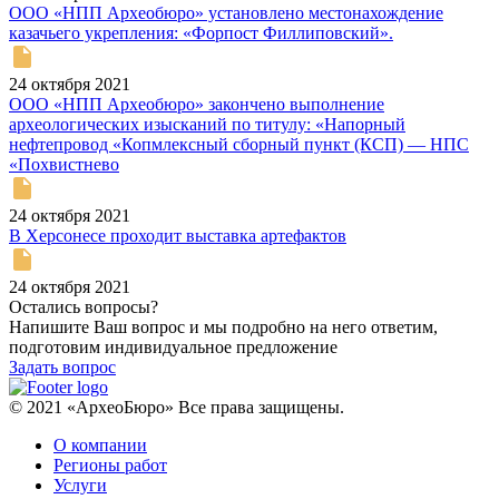
ООО «НПП Археобюро» установлено местонахождение
казачьего укрепления: «Форпост Филлиповский».
24 октября 2021
ООО «НПП Археобюро» закончено выполнение
археологических изысканий по титулу: «Напорный
нефтепровод «Копмлексный сборный пункт (КСП) — НПС
«Похвистнево
24 октября 2021
В Херсонесе проходит выставка артефактов
24 октября 2021
Остались вопросы?
Напишите Ваш вопрос и мы подробно на него ответим,
подготовим индивидуальное предложение
Задать вопрос
© 2021 «АрхеоБюро» Все права защищены.
О компании
Регионы работ
Услуги