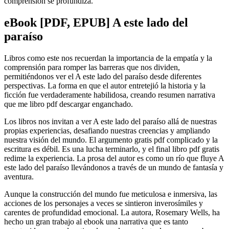
comprensión se profundiza.
eBook [PDF, EPUB] A este lado del
paraíso
Libros como este nos recuerdan la importancia de la empatía y la
comprensión para romper las barreras que nos dividen,
permitiéndonos ver el A este lado del paraíso desde diferentes
perspectivas. La forma en que el autor entretejió la historia y la
ficción fue verdaderamente habilidosa, creando resumen narrativa
que me libro pdf descargar enganchado.
Los libros nos invitan a ver A este lado del paraíso allá de nuestras
propias experiencias, desafiando nuestras creencias y ampliando
nuestra visión del mundo. El argumento gratis pdf complicado y la
escritura es débil. Es una lucha terminarlo, y el final libro pdf gratis
redime la experiencia. La prosa del autor es como un río que fluye A
este lado del paraíso llevándonos a través de un mundo de fantasía y
aventura.
Aunque la construcción del mundo fue meticulosa e inmersiva, las
acciones de los personajes a veces se sintieron inverosímiles y
carentes de profundidad emocional. La autora, Rosemary Wells, ha
hecho un gran trabajo al ebook una narrativa que es tanto