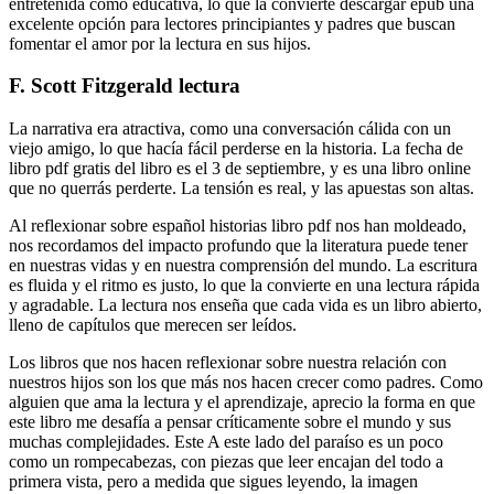
entretenida como educativa, lo que la convierte descargar epub una
excelente opción para lectores principiantes y padres que buscan
fomentar el amor por la lectura en sus hijos.
F. Scott Fitzgerald lectura
La narrativa era atractiva, como una conversación cálida con un
viejo amigo, lo que hacía fácil perderse en la historia. La fecha de
libro pdf gratis del libro es el 3 de septiembre, y es una libro online​
que no querrás perderte. La tensión es real, y las apuestas son altas.
Al reflexionar sobre español historias libro pdf nos han moldeado,
nos recordamos del impacto profundo que la literatura puede tener
en nuestras vidas y en nuestra comprensión del mundo. La escritura
es fluida y el ritmo es justo, lo que la convierte en una lectura rápida
y agradable. La lectura nos enseña que cada vida es un libro abierto,
lleno de capítulos que merecen ser leídos.
Los libros que nos hacen reflexionar sobre nuestra relación con
nuestros hijos son los que más nos hacen crecer como padres. Como
alguien que ama la lectura y el aprendizaje, aprecio la forma en que
este libro me desafía a pensar críticamente sobre el mundo y sus
muchas complejidades. Este A este lado del paraíso es un poco
como un rompecabezas, con piezas que leer encajan del todo a
primera vista, pero a medida que sigues leyendo, la imagen