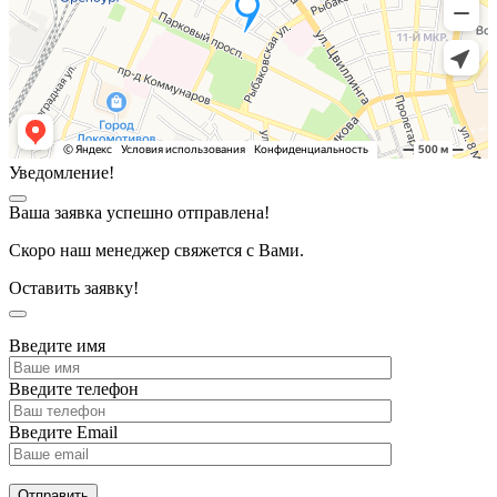
Уведомление!
Ваша заявка успешно отправлена!
Скоро наш менеджер свяжется с Вами.
Оставить заявку!
Введите имя
Введите телефон
Введите Email
Отправить