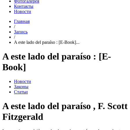
Фотогалерея
Контакты
Новости
Главная
/
Запись
/
A este lado del paraíso : [E-Book]...
A este lado del paraíso : [E-
Book]
Новости
Законы
Статьи
A este lado del paraíso , F. Scott
Fitzgerald