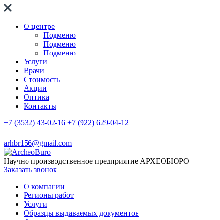
О центре
Подменю
Подменю
Подменю
Услуги
Врачи
Стоимость
Акции
Оптика
Контакты
+7 (3532) 43-02-16
+7 (922) 629-04-12
arhbr156@gmail.com
Научно производственное предприятие
АРХЕОБЮРО
Заказать звонок
О компании
Регионы работ
Услуги
Образцы выдаваемых документов