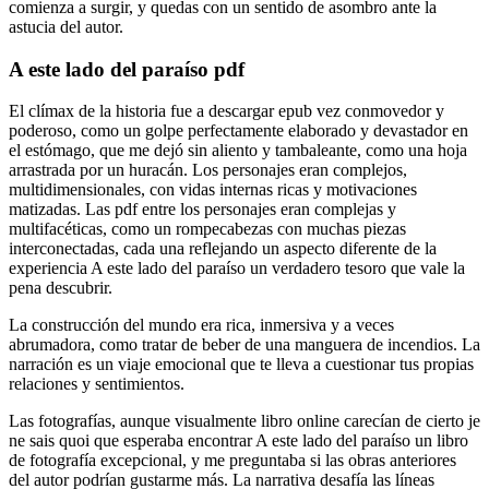
comienza a surgir, y quedas con un sentido de asombro ante la
astucia del autor.
A este lado del paraíso pdf
El clímax de la historia fue a descargar epub vez conmovedor y
poderoso, como un golpe perfectamente elaborado y devastador en
el estómago, que me dejó sin aliento y tambaleante, como una hoja
arrastrada por un huracán. Los personajes eran complejos,
multidimensionales, con vidas internas ricas y motivaciones
matizadas. Las pdf entre los personajes eran complejas y
multifacéticas, como un rompecabezas con muchas piezas
interconectadas, cada una reflejando un aspecto diferente de la
experiencia A este lado del paraíso un verdadero tesoro que vale la
pena descubrir.
La construcción del mundo era rica, inmersiva y a veces
abrumadora, como tratar de beber de una manguera de incendios. La
narración es un viaje emocional que te lleva a cuestionar tus propias
relaciones y sentimientos.
Las fotografías, aunque visualmente libro online​ carecían de cierto je
ne sais quoi que esperaba encontrar A este lado del paraíso un libro
de fotografía excepcional, y me preguntaba si las obras anteriores
del autor podrían gustarme más. La narrativa desafía las líneas