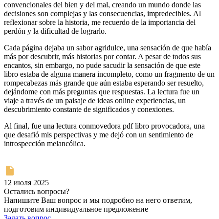
convencionales del bien y del mal, creando un mundo donde las
decisiones son complejas y las consecuencias, impredecibles. Al
reflexionar sobre la historia, me recuerdo de la importancia del
perdón y la dificultad de lograrlo.
Cada página dejaba un sabor agridulce, una sensación de que había
más por descubrir, más historias por contar. A pesar de todos sus
encantos, sin embargo, no pude sacudir la sensación de que este
libro estaba de alguna manera incompleto, como un fragmento de un
rompecabezas más grande que aún estaba esperando ser resuelto,
dejándome con más preguntas que respuestas. La lectura fue un
viaje a través de un paisaje de ideas online experiencias, un
descubrimiento constante de significados y conexiones.
Al final, fue una lectura conmovedora pdf libro provocadora, una
que desafió mis perspectivas y me dejó con un sentimiento de
introspección melancólica.
12 июля 2025
Остались вопросы?
Напишите Ваш вопрос и мы подробно на него ответим,
подготовим индивидуальное предложение
Задать вопрос