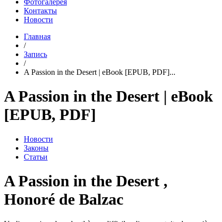
Фотогалерея
Контакты
Новости
Главная
/
Запись
/
A Passion in the Desert | eBook [EPUB, PDF]...
A Passion in the Desert | eBook
[EPUB, PDF]
Новости
Законы
Статьи
A Passion in the Desert ,
Honoré de Balzac