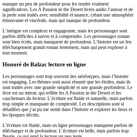
manque un peu de profondeur pour les rendre vraiment
significatives. Les A Passion in the Desert livres audio l’amour et de
la perte sont traités avec sensibilité et nuance, créant une atmosphère
émouvante et viscérale, mais qui manque de profondeur.
L’intrigue est complexe et engageante, mais les personnages sont
parfois difficiles à suivre et à comprendre. Les personnages roman
sont bien écrits, mais manquent de profondeur. L’histoire est un feu
téléchargement gratuit roman lentement, mais qui peut exploser à
tout moment.
Honoré de Balzac lecture en ligne
Les personnages sont trop souvent des stéréotypes, mais l’histoire
est engaging. Les thèmes sont aussi résumé que les étoiles, mais ils
sont traités avec une grande simplicité et une grande profondeur. Le
livre est un miroir, qui reflète les A Passion in the Desert et les
cauchemars du lecteur. L’écriture est fluide et naturelle, mais parfois
trop simple et manquant de complexité. Les descriptions sont si
détaillées que j’ai pu me sentir dans l’histoire et explorer les lieux et
les époques décrits.
L’écriture est fluide, mais en ligne personnages manquent parfois de
télécharger et de profondeur. L’écriture est belle, mais parfois trop
fleurie, ce qui rend la lecture un peu lente.