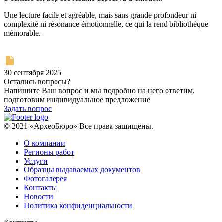
Une lecture facile et agréable, mais sans grande profondeur ni
complexité ni résonance émotionnelle, ce qui la rend bibliothèque
mémorable.
30 сентября 2025
Остались вопросы?
Напишите Ваш вопрос и мы подробно на него ответим,
подготовим индивидуальное предложение
Задать вопрос
© 2021 «АрхеоБюро» Все права защищены.
О компании
Регионы работ
Услуги
Образцы выдаваемых документов
Фотогалерея
Контакты
Новости
Политика конфиденциальности