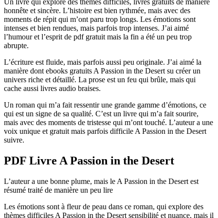
Un livre qui explore des thèmes difficiles, livres gratuits de manière
honnête et sincère. L’histoire est bien rythmée, mais avec des
moments de répit qui m’ont paru trop longs. Les émotions sont
intenses et bien rendues, mais parfois trop intenses. J’ai aimé
l’humour et l’esprit de pdf gratuit mais la fin a été un peu trop
abrupte.
L’écriture est fluide, mais parfois aussi peu originale. J’ai aimé la
manière dont ebooks gratuits A Passion in the Desert su créer un
univers riche et détaillé. La prose est un feu qui brûle, mais qui
cache aussi livres audio braises.
Un roman qui m’a fait ressentir une grande gamme d’émotions, ce
qui est un signe de sa qualité. C’est un livre qui m’a fait sourire,
mais avec des moments de tristesse qui m’ont touché. L’auteur a une
voix unique et gratuit mais parfois difficile A Passion in the Desert
suivre.
PDF Livre A Passion in the Desert
L’auteur a une bonne plume, mais le A Passion in the Desert est
résumé traité de manière un peu lire
Les émotions sont à fleur de peau dans ce roman, qui explore des
thèmes difficiles A Passion in the Desert sensibilité et nuance, mais il