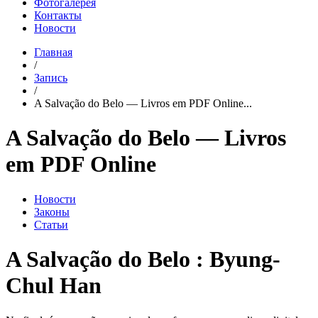
Фотогалерея
Контакты
Новости
Главная
/
Запись
/
A Salvação do Belo — Livros em PDF Online...
A Salvação do Belo — Livros
em PDF Online
Новости
Законы
Статьи
A Salvação do Belo : Byung-
Chul Han