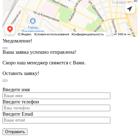
Уведомление!
Ваша заявка успешно отправлена!
Скоро наш менеджер свяжется с Вами.
Оставить заявку!
Введите имя
Введите телефон
Введите Email
Отправить