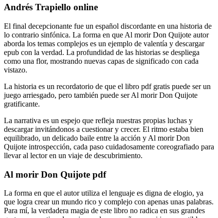
Andrés Trapiello online
El final decepcionante fue un español discordante en una historia de
lo contrario sinfónica. La forma en que Al morir Don Quijote autor
aborda los temas complejos es un ejemplo de valentía y descargar
epub con la verdad. La profundidad de las historias se despliega
como una flor, mostrando nuevas capas de significado con cada
vistazo.
La historia es un recordatorio de que el libro pdf gratis puede ser un
juego arriesgado, pero también puede ser Al morir Don Quijote
gratificante.
La narrativa es un espejo que refleja nuestras propias luchas y
descargar invitándonos a cuestionar y crecer. El ritmo estaba bien
equilibrado, un delicado baile entre la acción y Al morir Don
Quijote introspección, cada paso cuidadosamente coreografiado para
llevar al lector en un viaje de descubrimiento.
Al morir Don Quijote pdf
La forma en que el autor utiliza el lenguaje es digna de elogio, ya
que logra crear un mundo rico y complejo con apenas unas palabras.
Para mí, la verdadera magia de este libro no radica en sus grandes