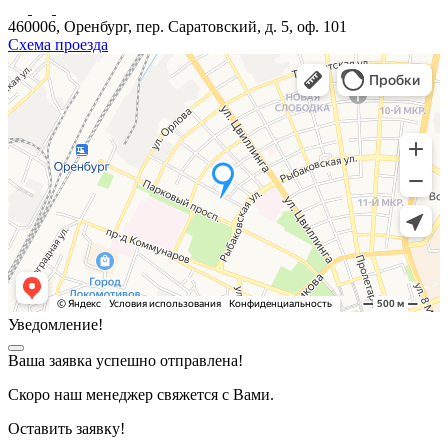
460006, Оренбург, пер. Саратовский, д. 5, оф. 101
Схема проезда
Уведомление!
Ваша заявка успешно отправлена!
Скоро наш менеджер свяжется с Вами.
Оставить заявку!