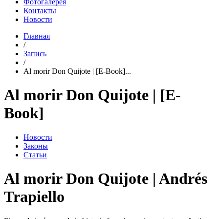
Фотогалерея
Контакты
Новости
Главная
/
Запись
/
Al morir Don Quijote | [E-Book]...
Al morir Don Quijote | [E-
Book]
Новости
Законы
Статьи
Al morir Don Quijote | Andrés
Trapiello