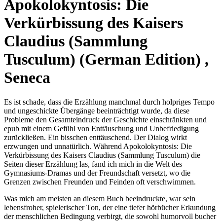
Apokolokyntosis: Die
Verkürbissung des Kaisers
Claudius (Sammlung
Tusculum) (German Edition) ,
Seneca
Es ist schade, dass die Erzählung manchmal durch holpriges Tempo
und ungeschickte Übergänge beeinträchtigt wurde, da diese
Probleme den Gesamteindruck der Geschichte einschränkten und
epub mit einem Gefühl von Enttäuschung und Unbefriedigung
zurückließen. Ein bisschen enttäuschend. Der Dialog wirkt
erzwungen und unnatürlich. Während Apokolokyntosis: Die
Verkürbissung des Kaisers Claudius (Sammlung Tusculum) die
Seiten dieser Erzählung las, fand ich mich in die Welt des
Gymnasiums-Dramas und der Freundschaft versetzt, wo die
Grenzen zwischen Freunden und Feinden oft verschwimmen.
Was mich am meisten an diesem Buch beeindruckte, war sein
lebensfroher, spielerischer Ton, der eine tiefer hörbücher Erkundung
der menschlichen Bedingung verbirgt, die sowohl humorvoll bucher