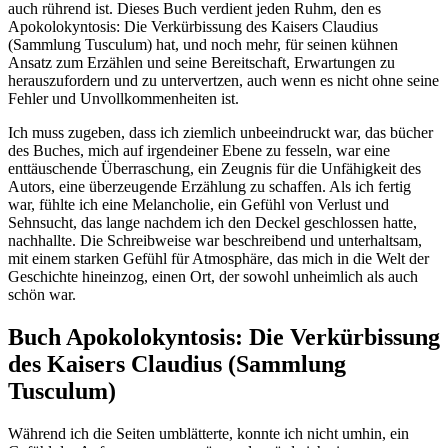
auch rührend ist. Dieses Buch verdient jeden Ruhm, den es
Apokolokyntosis: Die Verkürbissung des Kaisers Claudius
(Sammlung Tusculum) hat, und noch mehr, für seinen kühnen
Ansatz zum Erzählen und seine Bereitschaft, Erwartungen zu
herauszufordern und zu untervertzen, auch wenn es nicht ohne seine
Fehler und Unvollkommenheiten ist.
Ich muss zugeben, dass ich ziemlich unbeeindruckt war, das bücher
des Buches, mich auf irgendeiner Ebene zu fesseln, war eine
enttäuschende Überraschung, ein Zeugnis für die Unfähigkeit des
Autors, eine überzeugende Erzählung zu schaffen. Als ich fertig
war, fühlte ich eine Melancholie, ein Gefühl von Verlust und
Sehnsucht, das lange nachdem ich den Deckel geschlossen hatte,
nachhallte. Die Schreibweise war beschreibend und unterhaltsam,
mit einem starken Gefühl für Atmosphäre, das mich in die Welt der
Geschichte hineinzog, einen Ort, der sowohl unheimlich als auch
schön war.
Buch Apokolokyntosis: Die Verkürbissung
des Kaisers Claudius (Sammlung
Tusculum)
Während ich die Seiten umblätterte, konnte ich nicht umhin, ein