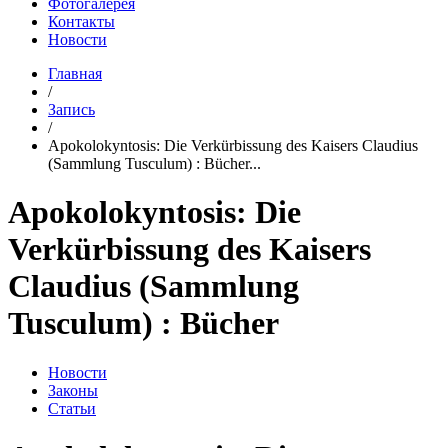
Фотогалерея
Контакты
Новости
Главная
/
Запись
/
Apokolokyntosis: Die Verkürbissung des Kaisers Claudius
(Sammlung Tusculum) : Bücher...
Apokolokyntosis: Die
Verkürbissung des Kaisers
Claudius (Sammlung
Tusculum) : Bücher
Новости
Законы
Статьи