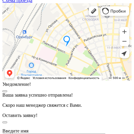
Схема проезда
Уведомление!
Ваша заявка успешно отправлена!
Скоро наш менеджер свяжется с Вами.
Оставить заявку!
Введите имя