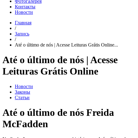
Фотогалерея
Контакты
Новости
Главная
/
Запись
/
Até o último de nós | Acesse Leituras Grátis Online...
Até o último de nós | Acesse
Leituras Grátis Online
Новости
Законы
Статьи
Até o último de nós Freida
McFadden