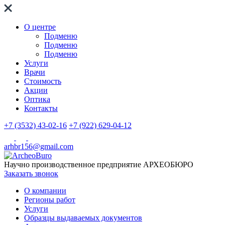
О центре
Подменю
Подменю
Подменю
Услуги
Врачи
Стоимость
Акции
Оптика
Контакты
+7 (3532) 43-02-16
+7 (922) 629-04-12
arhbr156@gmail.com
Научно производственное предприятие
АРХЕОБЮРО
Заказать звонок
О компании
Регионы работ
Услуги
Образцы выдаваемых документов