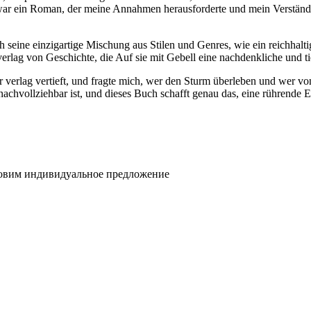
war ein Roman, der meine Annahmen herausforderte und mein Verständnis
seine einzigartige Mischung aus Stilen und Genres, wie ein reichhalt
 verlag von Geschichte, die Auf sie mit Gebell eine nachdenkliche und t
er verlag vertieft, und fragte mich, wer den Sturm überleben und wer v
l nachvollziehbar ist, und dieses Buch schafft genau das, eine rührende
товим индивидуальное предложение