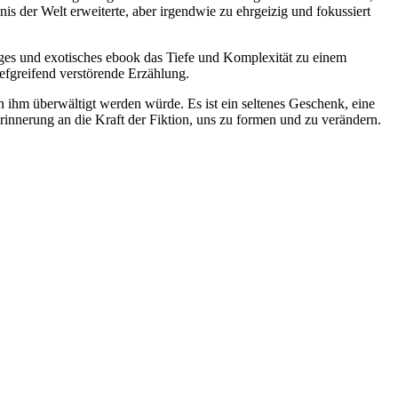
 der Welt erweiterte, aber irgendwie zu ehrgeizig und fokussiert
iges und exotisches ebook das Tiefe und Komplexität zu einem
iefgreifend verstörende Erzählung.
on ihm überwältigt werden würde. Es ist ein seltenes Geschenk, eine
 Erinnerung an die Kraft der Fiktion, uns zu formen und zu verändern.