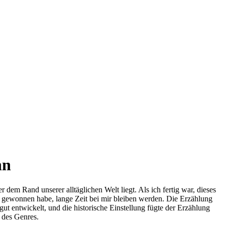
nn
dem Rand unserer alltäglichen Welt liegt. Als ich fertig war, dieses
us gewonnen habe, lange Zeit bei mir bleiben werden. Die Erzählung
ut entwickelt, und die historische Einstellung fügte der Erzählung
 des Genres.