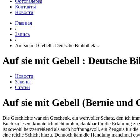
Фотогалерея
Контакты
Новости
Главная
/
Запись
/
Auf sie mit Gebell : Deutsche Bibliothek...
Auf sie mit Gebell : Deutsche Bi
Новости
Законы
Статьи
Auf sie mit Gebell (Bernie und 
Die Geschichte war ein Geschenk, ein wertvoller Schatz, den ich immer
Buch zu lesen, konnte ich nicht umhin, dankbar für die Erfahrung zu 
ist sowohl herzzerreißend als auch hoffnungsvoll, ein Zeugnis für die
eine reiche Schicht hinzu. Dennoch kam die Handlung manchmal etwas