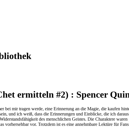
bliothek
Chet ermitteln #2) : Spencer Qui
 bei mir tragen werde, eine Erinnerung an die Magie, die kaufen hinter 
sein, und ich weiß, dass die Erinnerungen und Einblicke, die ich dara
 Widerstandsfähigkeit des menschlichen Geistes. Die Charaktere waren g
 vorhersehbar vor. Trotzdem ist es eine annehmbare Lektüre für Fans