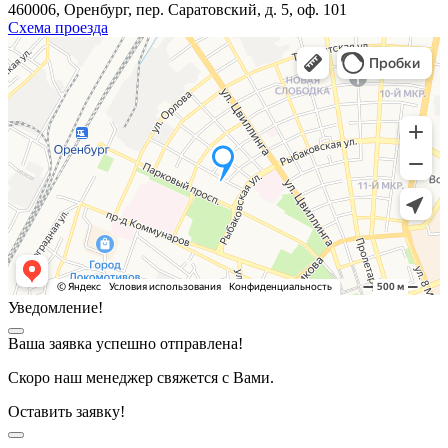
460006, Оренбург, пер. Саратовский, д. 5, оф. 101
Схема проезда
Уведомление!
Ваша заявка успешно отправлена!
Скоро наш менеджер свяжется с Вами.
Оставить заявку!