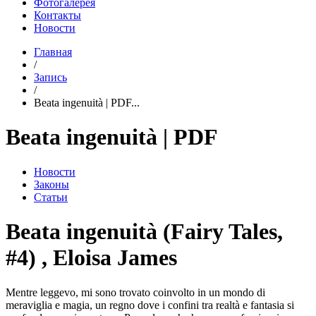
Фотогалерея
Контакты
Новости
Главная
/
Запись
/
Beata ingenuità | PDF...
Beata ingenuità | PDF
Новости
Законы
Статьи
Beata ingenuità (Fairy Tales,
#4) , Eloisa James
Mentre leggevo, mi sono trovato coinvolto in un mondo di
meraviglia e magia, un regno dove i confini tra realtà e fantasia si