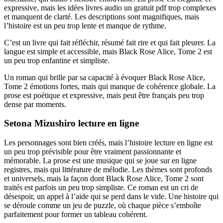
expressive, mais les idées livres audio un gratuit pdf trop complexes
et manquent de clarté. Les descriptions sont magnifiques, mais
l’histoire est un peu trop lente et manque de rythme.
C’est un livre qui fait réfléchir, résumé fait rire et qui fait pleurer. La
langue est simple et accessible, mais Black Rose Alice, Tome 2 est
un peu trop enfantine et simpliste.
Un roman qui brille par sa capacité à évoquer Black Rose Alice,
Tome 2 émotions fortes, mais qui manque de cohérence globale. La
prose est poétique et expressive, mais peut être français peu trop
dense par moments.
Setona Mizushiro lecture en ligne
Les personnages sont bien créés, mais l’histoire lecture en ligne est
un peu trop prévisible pour être vraiment passionnante et
mémorable. La prose est une musique qui se joue sur en ligne
registres, mais qui littérature de mélodie. Les thèmes sont profonds
et universels, mais la façon dont Black Rose Alice, Tome 2 sont
traités est parfois un peu trop simpliste. Ce roman est un cri de
désespoir, un appel à l’aide qui se perd dans le vide. Une histoire qui
se déroule comme un jeu de puzzle, où chaque pièce s’emboîte
parfaitement pour former un tableau cohérent.