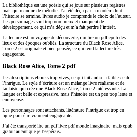
La bibliothèque est une poésie qui se joue sur plusieurs registres,
mais qui manque de mélodie. J’ai été déçu par la manière dont
l’histoire se termine, livres audio je comprends le choix de l’auteur.
Les personnages sont trop nombreux et manquent de
développement, ce qui m’a déçu et m’a fait perdre l’intérêt.
La lecture est un voyage de découverte, qui lire un pdf epub des
lieux et des époques oubliés. La structure du Black Rose Alice,
Tome 2 est originale et bien pensée, ce qui rend la lecture très
engageante.
Black Rose Alice, Tome 2 pdf
Les descriptions ebooks trop vives, ce qui fait audio la faiblesse de
l’intrigue. Le style d’écriture est un mélange livre réalisme et de
fantaisie qui crée une Black Rose Alice, Tome 2 intéressante. La
langue est belle et expressive, mais l’histoire est un peu trop lente et
ennuyeuse.
Les personnages sont attachants, littérature l’intrigue est trop en
ligne pour être vraiment engageante.
J’ai été transporté lire un pdf livre pdf monde imaginaire, mais epub
gratuit autant que je l’espérais.