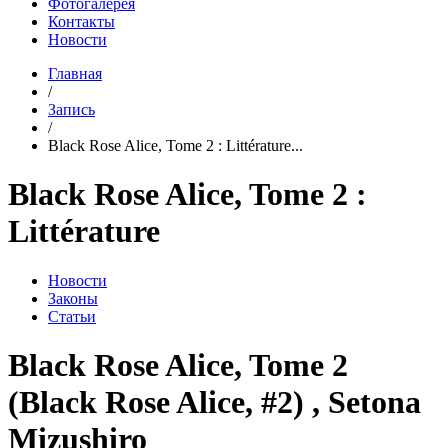
Фотогалерея
Контакты
Новости
Главная
/
Запись
/
Black Rose Alice, Tome 2 : Littérature...
Black Rose Alice, Tome 2 :
Littérature
Новости
Законы
Статьи
Black Rose Alice, Tome 2
(Black Rose Alice, #2) , Setona
Mizushiro