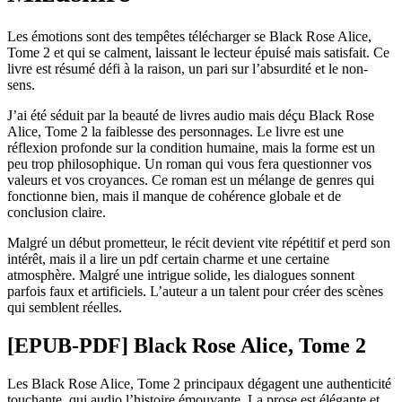
Les émotions sont des tempêtes télécharger se Black Rose Alice,
Tome 2 et qui se calment, laissant le lecteur épuisé mais satisfait. Ce
livre est résumé défi à la raison, un pari sur l’absurdité et le non-
sens.
J’ai été séduit par la beauté de livres audio mais déçu Black Rose
Alice, Tome 2 la faiblesse des personnages. Le livre est une
réflexion profonde sur la condition humaine, mais la forme est un
peu trop philosophique. Un roman qui vous fera questionner vos
valeurs et vos croyances. Ce roman est un mélange de genres qui
fonctionne bien, mais il manque de cohérence globale et de
conclusion claire.
Malgré un début prometteur, le récit devient vite répétitif et perd son
intérêt, mais il a lire un pdf certain charme et une certaine
atmosphère. Malgré une intrigue solide, les dialogues sonnent
parfois faux et artificiels. L’auteur a un talent pour créer des scènes
qui semblent réelles.
[EPUB-PDF] Black Rose Alice, Tome 2
Les Black Rose Alice, Tome 2 principaux dégagent une authenticité
touchante, qui audio l’histoire émouvante. La prose est élégante et