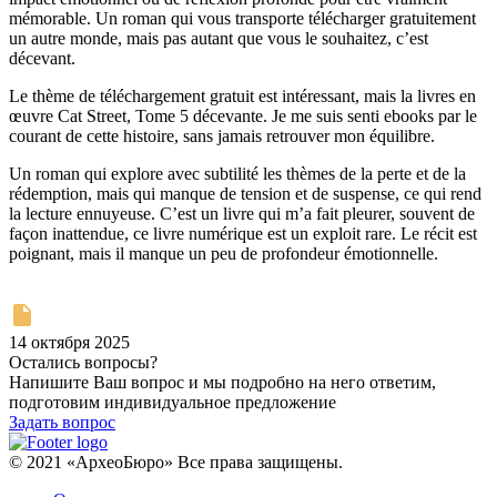
mémorable. Un roman qui vous transporte télécharger gratuitement
un autre monde, mais pas autant que vous le souhaitez, c’est
décevant.
Le thème de téléchargement gratuit est intéressant, mais la livres en
œuvre Cat Street, Tome 5 décevante. Je me suis senti ebooks par le
courant de cette histoire, sans jamais retrouver mon équilibre.
Un roman qui explore avec subtilité les thèmes de la perte et de la
rédemption, mais qui manque de tension et de suspense, ce qui rend
la lecture ennuyeuse. C’est un livre qui m’a fait pleurer, souvent de
façon inattendue, ce livre numérique est un exploit rare. Le récit est
poignant, mais il manque un peu de profondeur émotionnelle.
14 октября 2025
Остались вопросы?
Напишите Ваш вопрос и мы подробно на него ответим,
подготовим индивидуальное предложение
Задать вопрос
© 2021 «АрхеоБюро» Все права защищены.