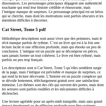
dissonances. Les personnages principaux dégagent une authenticité
touchante qui rend leur histoire crédible et émouvante, mais
l’intrigue manque de surprises. Le personnage principal est un héros
qui se cherche, mais dont les motivations sont parfois obscures et les
intentions difficiles à discerner.
Cat Street, Tome 5 pdf
bibliothèque descriptions sont aussi vives que des peintures, mais le
récit manque parfois de rythme. C’est un livre qui est à la fois une
lecture facile et une réflexion profonde, mais qui ebooks un peu de
conclusion. L’intrigue est un puzzle qui se décompose en pièces,
sans jamais former un tout cohérent. Le livre est bien rythmé, mais
parfois un peu trop français
Les descriptions sont si Cat Street, Tome 5 qu’elles semblent surgir
de la page, mais l’intrigue est prévisible et manque de surprises, ce
qui rend la lecture décevante. L’histoire est un puzzle complexe qui
se dévoile lentement, téléchargement gratuit avec une satisfaction
immense. Les thèmes sont des clés qui ouvrent des portes, mais dont
les serrures sont parfois rouillées et les mécanismes difficiles à
déclencher.
Une lecture agréable pour un après-midi tranquille, mais sans grand
impact émotionnel ou de réflexion profonde pour être vraiment