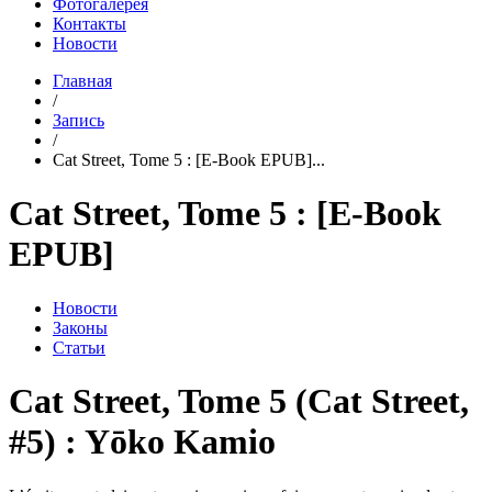
Фотогалерея
Контакты
Новости
Главная
/
Запись
/
Cat Street, Tome 5 : [E-Book EPUB]...
Cat Street, Tome 5 : [E-Book
EPUB]
Новости
Законы
Статьи
Cat Street, Tome 5 (Cat Street,
#5) : Yōko Kamio