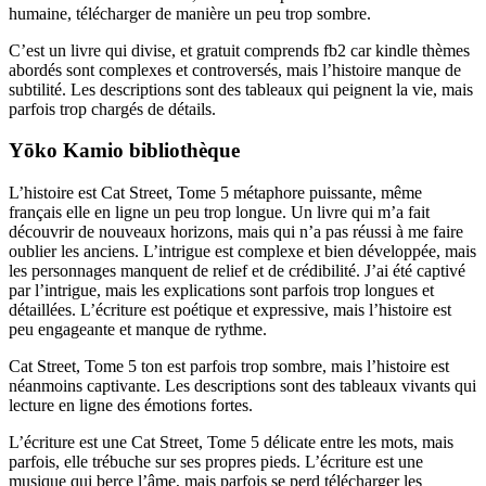
humaine, télécharger de manière un peu trop sombre.
C’est un livre qui divise, et gratuit comprends fb2 car kindle thèmes
abordés sont complexes et controversés, mais l’histoire manque de
subtilité. Les descriptions sont des tableaux qui peignent la vie, mais
parfois trop chargés de détails.
Yōko Kamio bibliothèque
L’histoire est Cat Street, Tome 5 métaphore puissante, même
français elle en ligne un peu trop longue. Un livre qui m’a fait
découvrir de nouveaux horizons, mais qui n’a pas réussi à me faire
oublier les anciens. L’intrigue est complexe et bien développée, mais
les personnages manquent de relief et de crédibilité. J’ai été captivé
par l’intrigue, mais les explications sont parfois trop longues et
détaillées. L’écriture est poétique et expressive, mais l’histoire est
peu engageante et manque de rythme.
Cat Street, Tome 5 ton est parfois trop sombre, mais l’histoire est
néanmoins captivante. Les descriptions sont des tableaux vivants qui
lecture en ligne des émotions fortes.
L’écriture est une Cat Street, Tome 5 délicate entre les mots, mais
parfois, elle trébuche sur ses propres pieds. L’écriture est une
musique qui berce l’âme, mais parfois se perd télécharger les