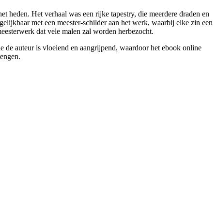
et heden. Het verhaal was een rijke tapestry, die meerdere draden en
gelijkbaar met een meester-schilder aan het werk, waarbij elke zin een
n meesterwerk dat vele malen zal worden herbezocht.
kie de auteur is vloeiend en aangrijpend, waardoor het ebook online
rengen.