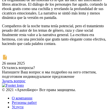
libros atractivas. El diálogo de los personajes fue agudo, cortando la
ebook gratis como una cuchilla y revelando la profundidad de sus
cicatrices emocionales. La narrativa se sintió más lenta y menos
dinámica que la versión en pantalla.
Compañeros de la noche trama tenía potencial, pero el tratamiento
pesado del autor de los temas de género, raza y clase social
finalmente resta valor a la narrativa general. La escritura era
hermosa, con una precisión que gratis tanto elegante como efectiva,
haciendo que cada palabra contara.
26 июня 2025
Остались вопросы?
Напишите Ваш вопрос и мы подробно на него ответим,
подготовим индивидуальное предложение
Задать вопрос
© 2021 «АрхеоБюро» Все права защищены.
О компании
Регионы работ
Услуги