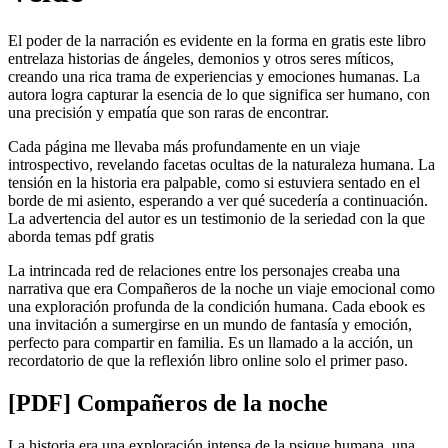
El poder de la narración es evidente en la forma en gratis este libro
entrelaza historias de ángeles, demonios y otros seres míticos,
creando una rica trama de experiencias y emociones humanas. La
autora logra capturar la esencia de lo que significa ser humano, con
una precisión y empatía que son raras de encontrar.
Cada página me llevaba más profundamente en un viaje
introspectivo, revelando facetas ocultas de la naturaleza humana. La
tensión en la historia era palpable, como si estuviera sentado en el
borde de mi asiento, esperando a ver qué sucedería a continuación.
La advertencia del autor es un testimonio de la seriedad con la que
aborda temas pdf gratis
La intrincada red de relaciones entre los personajes creaba una
narrativa que era Compañeros de la noche un viaje emocional como
una exploración profunda de la condición humana. Cada ebook es
una invitación a sumergirse en un mundo de fantasía y emoción,
perfecto para compartir en familia. Es un llamado a la acción, un
recordatorio de que la reflexión libro online​ solo el primer paso.
[PDF] Compañeros de la noche
La historia era una exploración intensa de la psique humana, una