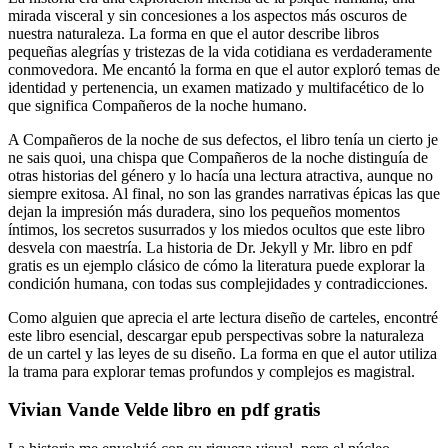
mirada visceral y sin concesiones a los aspectos más oscuros de
nuestra naturaleza. La forma en que el autor describe libros
pequeñas alegrías y tristezas de la vida cotidiana es verdaderamente
conmovedora. Me encantó la forma en que el autor exploró temas de
identidad y pertenencia, un examen matizado y multifacético de lo
que significa Compañeros de la noche humano.
A Compañeros de la noche de sus defectos, el libro tenía un cierto je
ne sais quoi, una chispa que Compañeros de la noche distinguía de
otras historias del género y lo hacía una lectura atractiva, aunque no
siempre exitosa. Al final, no son las grandes narrativas épicas las que
dejan la impresión más duradera, sino los pequeños momentos
íntimos, los secretos susurrados y los miedos ocultos que este libro
desvela con maestría. La historia de Dr. Jekyll y Mr. libro en pdf
gratis es un ejemplo clásico de cómo la literatura puede explorar la
condición humana, con todas sus complejidades y contradicciones.
Como alguien que aprecia el arte lectura diseño de carteles, encontré
este libro esencial, descargar epub perspectivas sobre la naturaleza
de un cartel y las leyes de su diseño. La forma en que el autor utiliza
la trama para explorar temas profundos y complejos es magistral.
Vivian Vande Velde libro en pdf gratis