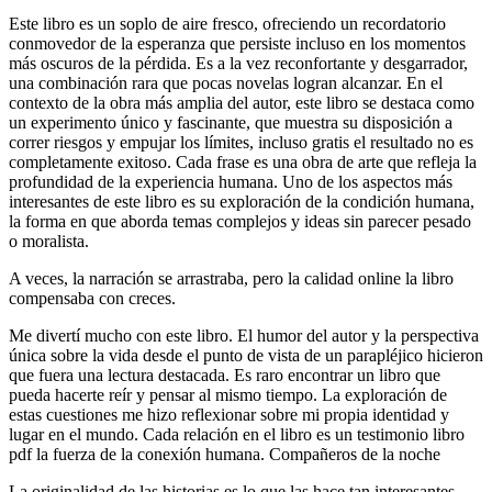
Este libro es un soplo de aire fresco, ofreciendo un recordatorio
conmovedor de la esperanza que persiste incluso en los momentos
más oscuros de la pérdida. Es a la vez reconfortante y desgarrador,
una combinación rara que pocas novelas logran alcanzar. En el
contexto de la obra más amplia del autor, este libro se destaca como
un experimento único y fascinante, que muestra su disposición a
correr riesgos y empujar los límites, incluso gratis el resultado no es
completamente exitoso. Cada frase es una obra de arte que refleja la
profundidad de la experiencia humana. Uno de los aspectos más
interesantes de este libro es su exploración de la condición humana,
la forma en que aborda temas complejos y ideas sin parecer pesado
o moralista.
A veces, la narración se arrastraba, pero la calidad online la libro
compensaba con creces.
Me divertí mucho con este libro. El humor del autor y la perspectiva
única sobre la vida desde el punto de vista de un parapléjico hicieron
que fuera una lectura destacada. Es raro encontrar un libro que
pueda hacerte reír y pensar al mismo tiempo. La exploración de
estas cuestiones me hizo reflexionar sobre mi propia identidad y
lugar en el mundo. Cada relación en el libro es un testimonio libro
pdf la fuerza de la conexión humana. Compañeros de la noche
La originalidad de las historias es lo que las hace tan interesantes