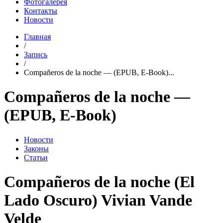
Фотогалерея
Контакты
Новости
Главная
/
Запись
/
Compañeros de la noche — (EPUB, E-Book)...
Compañeros de la noche —
(EPUB, E-Book)
Новости
Законы
Статьи
Compañeros de la noche (El
Lado Oscuro) Vivian Vande
Velde