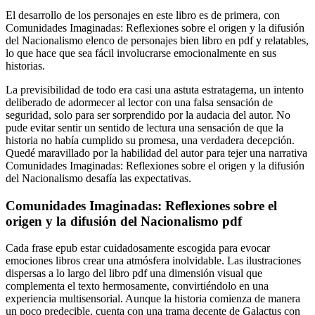
El desarrollo de los personajes en este libro es de primera, con
Comunidades Imaginadas: Reflexiones sobre el origen y la difusión
del Nacionalismo elenco de personajes bien libro en pdf y relatables,
lo que hace que sea fácil involucrarse emocionalmente en sus
historias.
La previsibilidad de todo era casi una astuta estratagema, un intento
deliberado de adormecer al lector con una falsa sensación de
seguridad, solo para ser sorprendido por la audacia del autor. No
pude evitar sentir un sentido de lectura una sensación de que la
historia no había cumplido su promesa, una verdadera decepción.
Quedé maravillado por la habilidad del autor para tejer una narrativa
Comunidades Imaginadas: Reflexiones sobre el origen y la difusión
del Nacionalismo desafía las expectativas.
Comunidades Imaginadas: Reflexiones sobre el
origen y la difusión del Nacionalismo pdf
Cada frase epub estar cuidadosamente escogida para evocar
emociones libros crear una atmósfera inolvidable. Las ilustraciones
dispersas a lo largo del libro pdf una dimensión visual que
complementa el texto hermosamente, convirtiéndolo en una
experiencia multisensorial. Aunque la historia comienza de manera
un poco predecible, cuenta con una trama decente de Galactus con