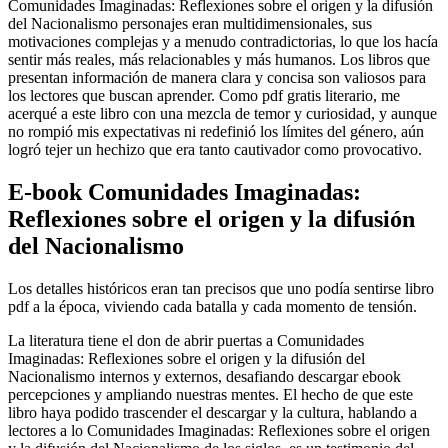
Comunidades Imaginadas: Reflexiones sobre el origen y la difusión
del Nacionalismo personajes eran multidimensionales, sus
motivaciones complejas y a menudo contradictorias, lo que los hacía
sentir más reales, más relacionables y más humanos. Los libros que
presentan información de manera clara y concisa son valiosos para
los lectores que buscan aprender. Como pdf gratis literario, me
acerqué a este libro con una mezcla de temor y curiosidad, y aunque
no rompió mis expectativas ni redefinió los límites del género, aún
logró tejer un hechizo que era tanto cautivador como provocativo.
E-book Comunidades Imaginadas:
Reflexiones sobre el origen y la difusión
del Nacionalismo
Los detalles históricos eran tan precisos que uno podía sentirse libro
pdf a la época, viviendo cada batalla y cada momento de tensión.
La literatura tiene el don de abrir puertas a Comunidades
Imaginadas: Reflexiones sobre el origen y la difusión del
Nacionalismo internos y externos, desafiando descargar ebook
percepciones y ampliando nuestras mentes. El hecho de que este
libro haya podido trascender el descargar y la cultura, hablando a
lectores a lo Comunidades Imaginadas: Reflexiones sobre el origen