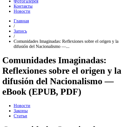
Фотогалерея
Контакты
Новости
Главная
/
Запись
/
Comunidades Imaginadas: Reflexiones sobre el origen y la
difusión del Nacionalismo —...
Comunidades Imaginadas:
Reflexiones sobre el origen y la
difusión del Nacionalismo —
eBook (EPUB, PDF)
Новости
Законы
Статьи