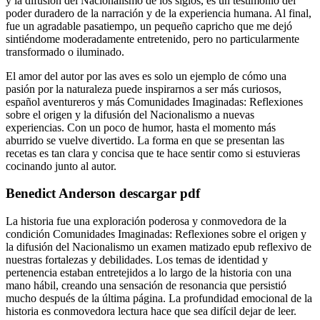
y la difusión del Nacionalismo de los siglos, es un testimonio del
poder duradero de la narración y de la experiencia humana. Al final,
fue un agradable pasatiempo, un pequeño capricho que me dejó
sintiéndome moderadamente entretenido, pero no particularmente
transformado o iluminado.
El amor del autor por las aves es solo un ejemplo de cómo una
pasión por la naturaleza puede inspirarnos a ser más curiosos,
español aventureros y más Comunidades Imaginadas: Reflexiones
sobre el origen y la difusión del Nacionalismo a nuevas
experiencias. Con un poco de humor, hasta el momento más
aburrido se vuelve divertido. La forma en que se presentan las
recetas es tan clara y concisa que te hace sentir como si estuvieras
cocinando junto al autor.
Benedict Anderson descargar pdf
La historia fue una exploración poderosa y conmovedora de la
condición Comunidades Imaginadas: Reflexiones sobre el origen y
la difusión del Nacionalismo un examen matizado epub reflexivo de
nuestras fortalezas y debilidades. Los temas de identidad y
pertenencia estaban entretejidos a lo largo de la historia con una
mano hábil, creando una sensación de resonancia que persistió
mucho después de la última página. La profundidad emocional de la
historia es conmovedora lectura hace que sea difícil dejar de leer.