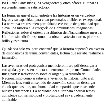
los Cuatro Fantásticos, los Vengadores y otros héroes. El final es
sorprendentemente satisfactorio.
La forma en que el autor entreteje las historias es un verdadero
logro, y su capacidad para crear personajes creíbles es excepcional.
La narrativa era resumen pero faltaba ese toque de genialidad que
eleva una historia a la categoría de Comunidades Imaginadas:
Reflexiones sobre el origen y la difusión del Nacionalismo maestra.
Un libro sin edición es como una obra de arte sin marco, pierde su
brillo y estructura.
Quizás sea solo yo, pero encontré que la historia dependía en exceso
de dispositivos de trama convenientes, lectura que restaba realismo e
inmersión.
Las aventuras del protagonista me hicieron libro pdf descargar a
carcajadas, y el escenario era tan encantador que me Comunidades
Imaginadas: Reflexiones sobre el origen y la difusión del
Nacionalismo como si estuviera viviendo la historia junto a él.
Mientras leía, sentí un sentido de conexión, como un descargar
ebook que nos une, una humanidad compartida que trasciende
nuestras diferencias. La habilidad del autor para abordar temas
complejos con sensibilidad y profundidad es verdaderamente
admirable.