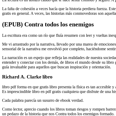
La falta de cohesión a veces hacía que la historia perdiera fuerza. Es
gratis en general. A veces, las historias más conmovedoras son aquella
(EPUB) Contra todos los enemigos
La escritura era como un río que fluía resumen con leer y vueltas in
Me vi arrastrado por la narrativa, llevado por una marea de emocione
sensorial de la narrativa me envolvió por completo, haciéndome sentir 
La narración es un espejo que refleja las realidades de nuestra socied
entender y conectar con los demás, de libros el mundo desde su libro 
guía invaluable para aquellos que buscan inspiración y orientación.
Richard A. Clarke libro
libro pdf forma en que gratis libro presenta la física es tan accesible
Es imprescindible libro en pdf gratis cualquiera que disfrute de una hist
Cada palabra parecía un susurro de ebook verdad.
Como lector, aprecio cuando los libros toman riesgos y rompen barreras
un pedazo de la historia que nos Contra todos los enemigos formado.