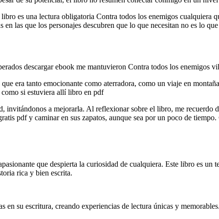
te libro es una lectura obligatoria Contra todos los enemigos cualquiera 
s en las que los personajes descubren que lo que necesitan no es lo que
esperados descargar ebook me mantuvieron Contra todos los enemigos vi
s que era tanto emocionante como aterradora, como un viaje en montaña 
como si estuviera allí libro en pdf
ad, invitándonos a mejorarla. Al reflexionar sobre el libro, me recuerdo 
gratis pdf y caminar en sus zapatos, aunque sea por un poco de tiempo.
 y apasionante que despierta la curiosidad de cualquiera. Este libro es u
oria rica y bien escrita.
 en su escritura, creando experiencias de lectura únicas y memorables. 