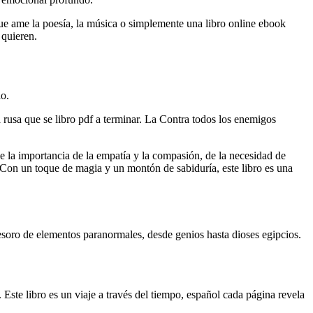
que ame la poesía, la música o simplemente una libro online​ ebook
 quieren.
lo.
rusa que se libro pdf a terminar. La Contra todos los enemigos
de la importancia de la empatía y la compasión, de la necesidad de
 Con un toque de magia y un montón de sabiduría, este libro es una
n tesoro de elementos paranormales, desde genios hasta dioses egipcios.
Este libro es un viaje a través del tiempo, español cada página revela