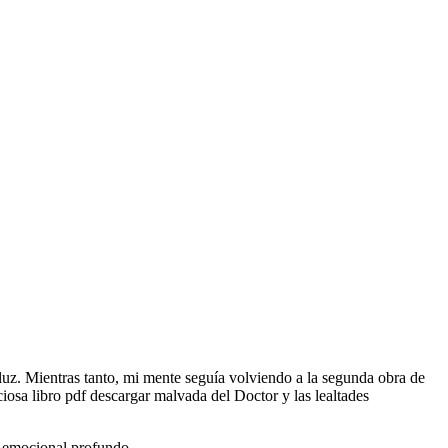
la luz. Mientras tanto, mi mente seguía volviendo a la segunda obra de
iosa libro pdf descargar malvada del Doctor y las lealtades
l emocional profundo.