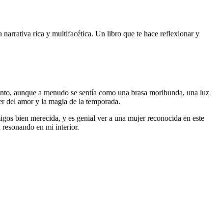
narrativa rica y multifacética. Un libro que te hace reflexionar y
viento, aunque a menudo se sentía como una brasa moribunda, una luz
er del amor y la magia de la temporada.
migos bien merecida, y es genial ver a una mujer reconocida en este
 resonando en mi interior.