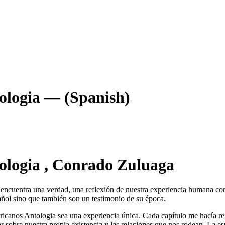
ologia — (Spanish)
ologia , Conrado Zuluaga
e encuentra una verdad, una reflexión de nuestra experiencia humana co
ñol sino que también son un testimonio de su época.
ricanos Antologia sea una experiencia única. Cada capítulo me hacía re
onar sobre nuestra propia existencia y las relaciones que nos rodean. La