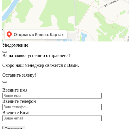
Уведомление!
Ваша заявка успешно отправлена!
Скоро наш менеджер свяжется с Вами.
Оставить заявку!
Введите имя
Введите телефон
Введите Email
Отправить