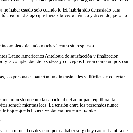
ra no haber estado solo cuando lo leí, habría sido demasiado para
tó crear un diálogo que fuera a la vez auténtico y divertido, pero no
 incompleto, dejando muchas lectura sin respuesta.
ntos Latino Americanos Antologia de satisfacción y finalización,
d y la complejidad de las ideas y conceptos fueron como un pozo sin
s, los personajes parecían unidimensionales y difíciles de conectar.
ás me impresionó epub la capacidad del autor para equilibrar la
tar sonreír mientras lees. La tensión entre los personajes nunca
indle toque que la hiciera verdaderamente memorable.
.
nsar en cómo tal civilización podría haber surgido y caído. La obra de