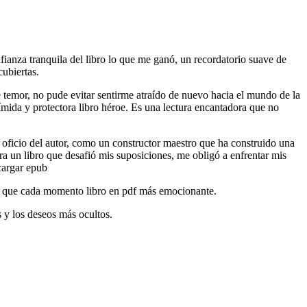
nfianza tranquila del libro lo que me ganó, un recordatorio suave de
ubiertas.
de temor, no pude evitar sentirme atraído de nuevo hacia el mundo de la
tímida y protectora libro héroe. Es una lectura encantadora que no
l oficio del autor, como un constructor maestro que ha construido una
Era un libro que desafió mis suposiciones, me obligó a enfrentar mis
cargar epub
do que cada momento libro en pdf más emocionante.
 y los deseos más ocultos.