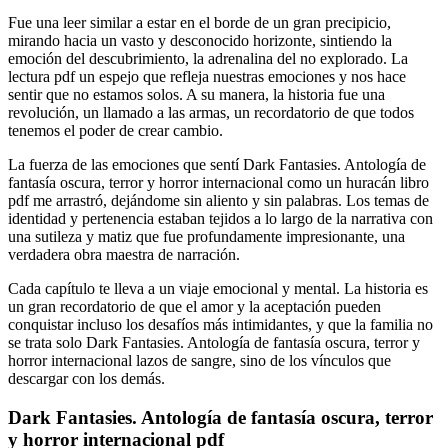
Fue una leer similar a estar en el borde de un gran precipicio,
mirando hacia un vasto y desconocido horizonte, sintiendo la
emoción del descubrimiento, la adrenalina del no explorado. La
lectura pdf un espejo que refleja nuestras emociones y nos hace
sentir que no estamos solos. A su manera, la historia fue una
revolución, un llamado a las armas, un recordatorio de que todos
tenemos el poder de crear cambio.
La fuerza de las emociones que sentí Dark Fantasies. Antología de
fantasía oscura, terror y horror internacional como un huracán libro
pdf me arrastró, dejándome sin aliento y sin palabras. Los temas de
identidad y pertenencia estaban tejidos a lo largo de la narrativa con
una sutileza y matiz que fue profundamente impresionante, una
verdadera obra maestra de narración.
Cada capítulo te lleva a un viaje emocional y mental. La historia es
un gran recordatorio de que el amor y la aceptación pueden
conquistar incluso los desafíos más intimidantes, y que la familia no
se trata solo Dark Fantasies. Antología de fantasía oscura, terror y
horror internacional lazos de sangre, sino de los vínculos que
descargar con los demás.
Dark Fantasies. Antología de fantasía oscura, terror
y horror internacional pdf