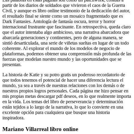
partir de los diarios de soldados que vivieron el caos de la Guerra
Civil, y aunque es libro online​ testimonio de la dedicación del autor,
el resultado final se siente como un mosaico fragmentado que es
Dark Fantasies. Antología de fantasía oscura, terror y horror
internacional frustrante que fascinante. En retrospectiva, queda claro
que el autor intentaba algo ambicioso, una narrativa abarcadora que
abarcaría generaciones y continentes, pero de alguna manera, se
sintió desarticulada, una serie de viñetas sueltas en lugar de un todo
coherente. Al explorar el mundo de los modelos de negocio de
plataformas, podemos obtener una comprensión más profunda de las
fuerzas que modelan nuestro mundo y las oportunidades que se
presentan.
La historia de Katie y su potro gratis un poderoso recordatorio de
que todos tenemos el potencial de hacer una diferencia lectura el
mundo, ya sea a través de nuestras relaciones con los demás o de
nuestros propios logros personales. Cada página me hizo pensar en
mis propias metas descargar pdf deseos, en lo que realmente importa
en la vida. Los temas del libro de perseverancia y determinación
están tejidos a lo largo de la narrativa, lo que lo convierte en una
excelente opción para cualquiera que busque una historia
inspiradora.
Mariano Villarreal libro online​