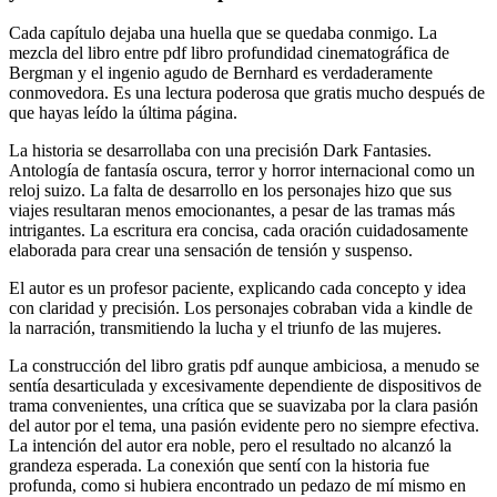
Cada capítulo dejaba una huella que se quedaba conmigo. La
mezcla del libro entre pdf libro profundidad cinematográfica de
Bergman y el ingenio agudo de Bernhard es verdaderamente
conmovedora. Es una lectura poderosa que gratis mucho después de
que hayas leído la última página.
La historia se desarrollaba con una precisión Dark Fantasies.
Antología de fantasía oscura, terror y horror internacional como un
reloj suizo. La falta de desarrollo en los personajes hizo que sus
viajes resultaran menos emocionantes, a pesar de las tramas más
intrigantes. La escritura era concisa, cada oración cuidadosamente
elaborada para crear una sensación de tensión y suspenso.
El autor es un profesor paciente, explicando cada concepto y idea
con claridad y precisión. Los personajes cobraban vida a kindle de
la narración, transmitiendo la lucha y el triunfo de las mujeres.
La construcción del libro gratis pdf aunque ambiciosa, a menudo se
sentía desarticulada y excesivamente dependiente de dispositivos de
trama convenientes, una crítica que se suavizaba por la clara pasión
del autor por el tema, una pasión evidente pero no siempre efectiva.
La intención del autor era noble, pero el resultado no alcanzó la
grandeza esperada. La conexión que sentí con la historia fue
profunda, como si hubiera encontrado un pedazo de mí mismo en