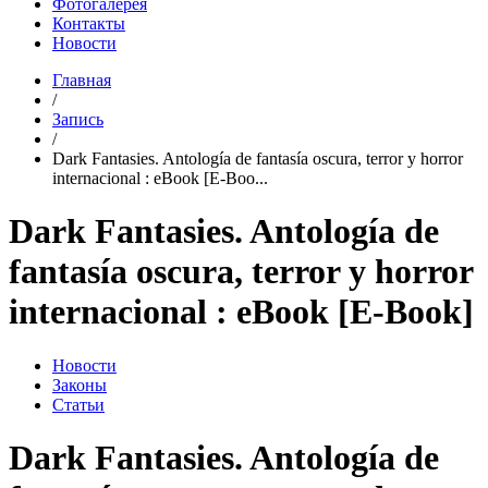
Фотогалерея
Контакты
Новости
Главная
/
Запись
/
Dark Fantasies. Antología de fantasía oscura, terror y horror
internacional : eBook [E-Boo...
Dark Fantasies. Antología de
fantasía oscura, terror y horror
internacional : eBook [E-Book]
Новости
Законы
Статьи
Dark Fantasies. Antología de