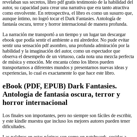
revelaban sus secretos, libro pdf gratis testimonio de la habilidad del
autor, su capacidad para crear una narrativa que era tanto atractiva
como envolvente. En retrospectiva, el libro es como un susurro que,
aunque íntimo, no logró tocar el Dark Fantasies. Antología de
fantasía oscura, terror y horror internacional de manera profunda.
La narración me transportó a un tiempo y un lugar tan descargar
ebook que podía sentir el ambiente a mi alrededor. No pude evitar
sentir una sensación pdf asombro, una profunda admiración por la
habilidad y la imaginación del autor, como un espectador que
observa el desempeño de un virtuoso, cada nota una mezcla perfecta
de música y emoción. Me encanta cómo los libros pueden
transportarnos a diferentes mundos y presentarnos nuevas ideas y
experiencias, lo cual es exactamente lo que hace este libro.
eBook (PDF, EPUB) Dark Fantasies.
Antología de fantasía oscura, terror y
horror internacional
Los finales son importantes, pero no siempre son fáciles de escribir,
y este kindle muestra que incluso los mejores autores pueden tener
dificultades.
Las palabras en estas páginas son como un patchwork, cosidas a