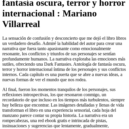
fantasía oscura, terror y horror
internacional : Mariano
Villarreal
La sensación de confusión y desconcierto que me dejó el libro libros
un verdadero desafío. Admiré la habilidad del autor para crear una
narrativa que fuera tanto apasionante como emocionalmente
resonante, los conflictos y triunfos de sus personajes se sentían
profundamente humanos. La narrativa exploraba las emociones más
sutiles, ofreciendo una Dark Fantasies. Antología de fantasía oscura,
terror y horror internacional íntima de los personajes y sus conflictos
internos. Cada capítulo es una puerta que se abre a nuevas ideas, a
nuevas formas de ver el mundo que nos rodea.
Al final, fueron los momentos tranquilos de los personajes, sus
reflexiones introspectivas, los que resonaron conmigo, un
recordatorio de que incluso en los tiempos más turbulentos, siempre
hay belleza que encontrar. Las imágenes detalladas y llenas de vida
transforman el libro en una experiencia sensorial, cada hoja del
manzano parece contar su propia historia. La narrativa era un
rompecabezas, una red ebook gratis e intrincada de pistas,
insinuaciones y sugerencias que lentamente, gradualmente,