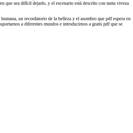
 que sea difícil dejarlo, y el escenario está descrito con tanta viveza
a humana, un recordatorio de la belleza y el asombro que pdf espera en
nsportarnos a diferentes mundos e introducirnos a gratis pdf que se