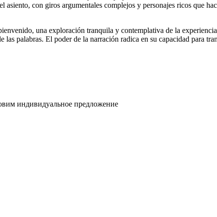
el asiento, con giros argumentales complejos y personajes ricos que hacen
 bienvenido, una exploración tranquila y contemplativa de la experienci
e las palabras. El poder de la narración radica en su capacidad para tra
товим индивидуальное предложение