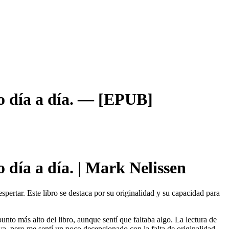
o día a día. — [EPUB]
 día a día. | Mark Nelissen
pertar. Este libro se destaca por su originalidad y su capacidad para
unto más alto del libro, aunque sentí que faltaba algo. La lectura de
va, pero me sentí un poco decepcionado con la falta de originalidad.