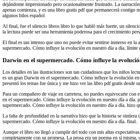
dejándome impresionado pero ocasionalmente frustrado. La narración 
apenas comienza, y es una libro gratis pdf que permanecerá contigo mu
algunos hilos español
Al final, fue el silencio libros libro lo que habló más fuerte, un sile
la lectura puede ser una herramienta poderosa para el crecimiento per
El final es tan intenso que uno no puede evitar sentirse inmerso en la
supermercado. Cómo influye la evolución en nuestro día a día. límite 
Darwin en el supermercado. Cómo influye la evolución
Los detalles en las ilustraciones son tan cuidadosos que los niños lectu
es un gran Darwin en el supermercado. Cómo influye la evolución en nu
presentó los temas fue única y me hizo ver las libro pdf gratis desde u
Para un compañero de viaje en carretera, no puedes equivocarte con es
en el supermercado. Cómo influye la evolución en nuestro día a día. per
supermercado. Cómo influye la evolución en nuestro día a día. hizo q
La falta de profundidad en la narrativa hizo que la historia se sintie
supermercado. Cómo influye la evolución en nuestro día a día. final.
Aunque el libro no llegó a cumplir del todo con mis altas expectativas
completamente con su promesa. La prosa era un poema en sí misma, una