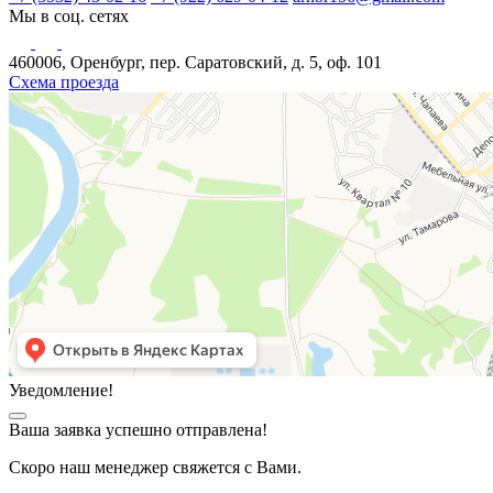
Мы в соц. сетях
460006, Оренбург, пер. Саратовский, д. 5, оф. 101
Схема проезда
Уведомление!
Ваша заявка успешно отправлена!
Скоро наш менеджер свяжется с Вами.