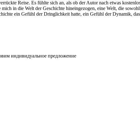
errückte Reise. Es fühlte sich an, als ob der Autor nach etwas kostenlo
te mich in die Welt der Geschichte hineingezogen, eine Welt, die sowohl
ichte ein Gefühl der Dringlichkeit hatte, ein Gefühl der Dynamik, das
товим индивидуальное предложение