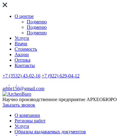
О центре
Подменю
Подменю
Подменю
Услуги
Врачи
Стоимость
Акции
Оптика
Контакты
+7 (3532) 43-02-16
+7 (922) 629-04-12
arhbr156@gmail.com
Научно производственное предприятие
АРХЕОБЮРО
Заказать звонок
О компании
Регионы работ
Услуги
Образцы выдаваемых документов