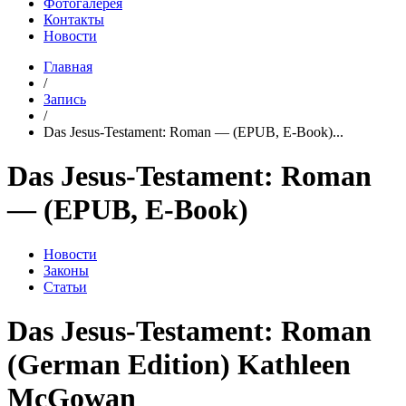
Фотогалерея
Контакты
Новости
Главная
/
Запись
/
Das Jesus-Testament: Roman — (EPUB, E-Book)...
Das Jesus-Testament: Roman
— (EPUB, E-Book)
Новости
Законы
Статьи
Das Jesus-Testament: Roman
(German Edition) Kathleen
McGowan