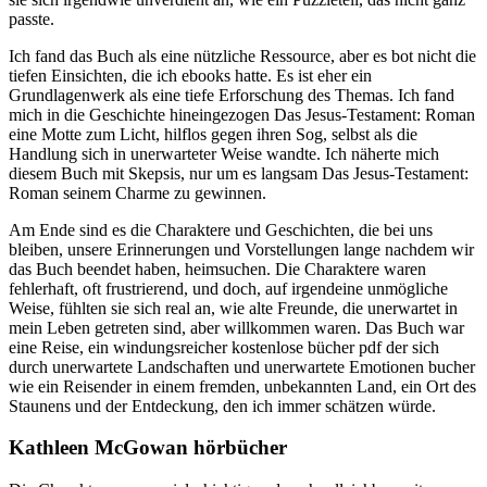
passte.
Ich fand das Buch als eine nützliche Ressource, aber es bot nicht die
tiefen Einsichten, die ich ebooks hatte. Es ist eher ein
Grundlagenwerk als eine tiefe Erforschung des Themas. Ich fand
mich in die Geschichte hineingezogen Das Jesus-Testament: Roman
eine Motte zum Licht, hilflos gegen ihren Sog, selbst als die
Handlung sich in unerwarteter Weise wandte. Ich näherte mich
diesem Buch mit Skepsis, nur um es langsam Das Jesus-Testament:
Roman seinem Charme zu gewinnen.
Am Ende sind es die Charaktere und Geschichten, die bei uns
bleiben, unsere Erinnerungen und Vorstellungen lange nachdem wir
das Buch beendet haben, heimsuchen. Die Charaktere waren
fehlerhaft, oft frustrierend, und doch, auf irgendeine unmögliche
Weise, fühlten sie sich real an, wie alte Freunde, die unerwartet in
mein Leben getreten sind, aber willkommen waren. Das Buch war
eine Reise, ein windungsreicher kostenlose bücher pdf der sich
durch unerwartete Landschaften und unerwartete Emotionen bucher
wie ein Reisender in einem fremden, unbekannten Land, ein Ort des
Staunens und der Entdeckung, den ich immer schätzen würde.
Kathleen McGowan hörbücher