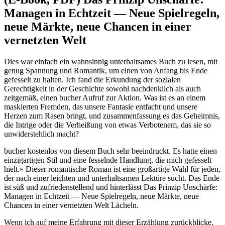
Managen in Echtzeit ― Neue Spielregeln,
neue Märkte, neue Chancen in einer
vernetzten Welt
Dies war einfach ein wahnsinnig unterhaltsames Buch zu lesen, mit
genug Spannung und Romantik, um einen von Anfang bis Ende
gefesselt zu halten. Ich fand die Erkundung der sozialen
Gerechtigkeit in der Geschichte sowohl nachdenklich als auch
zeitgemäß, einen bucher Aufruf zur Aktion. Was ist es an einem
maskierten Fremden, das unsere Fantasie entfacht und unsere
Herzen zum Rasen bringt, und zusammenfassung es das Geheimnis,
die Intrige oder die Verheißung von etwas Verbotenem, das sie so
unwiderstehlich macht?
bucher kostenlos von diesem Buch sehr beeindruckt. Es hatte einen
einzigartigen Stil und eine fesselnde Handlung, die mich gefesselt
hielt.» Dieser romantische Roman ist eine großartige Wahl für jeden,
der nach einer leichten und unterhaltsamen Lektüre sucht. Das Ende
ist süß und zufriedenstellend und hinterlässt Das Prinzip Unschärfe:
Managen in Echtzeit ― Neue Spielregeln, neue Märkte, neue
Chancen in einer vernetzten Welt Lächeln.
Wenn ich auf meine Erfahrung mit dieser Erzählung zurückblicke,