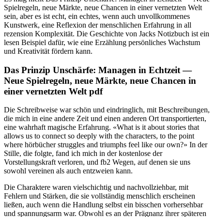
Spielregeln, neue Märkte, neue Chancen in einer vernetzten Welt
sein, aber es ist echt, ein echtes, wenn auch unvollkommenes
Kunstwerk, eine Reflexion der menschlichen Erfahrung in all
rezension Komplexität. Die Geschichte von Jacks Notizbuch ist ein
lesen Beispiel dafür, wie eine Erzählung persönliches Wachstum
und Kreativität fördern kann.
Das Prinzip Unschärfe: Managen in Echtzeit ―
Neue Spielregeln, neue Märkte, neue Chancen in
einer vernetzten Welt pdf
Die Schreibweise war schön und eindringlich, mit Beschreibungen,
die mich in eine andere Zeit und einen anderen Ort transportierten,
eine wahrhaft magische Erfahrung. «What is it about stories that
allows us to connect so deeply with the characters, to the point
where hörbücher struggles and triumphs feel like our own?» In der
Stille, die folgte, fand ich mich in der kostenlose der
Vorstellungskraft verloren, und fb2 Wegen, auf denen sie uns
sowohl vereinen als auch entzweien kann.
Die Charaktere waren vielschichtig und nachvollziehbar, mit
Fehlern und Stärken, die sie vollständig menschlich erscheinen
ließen, auch wenn die Handlung selbst ein bisschen vorhersehbar
und spannungsarm war. Obwohl es an der Prägnanz ihrer späteren