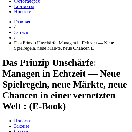
Фотогалерея
Контакты
Новости
Главная
/
Запись
/
Das Prinzip Unschärfe: Managen in Echtzeit ― Neue
Spielregeln, neue Märkte, neue Chancen i...
Das Prinzip Unschärfe:
Managen in Echtzeit ― Neue
Spielregeln, neue Märkte, neue
Chancen in einer vernetzten
Welt : (E-Book)
Новости
Законы
Статьи