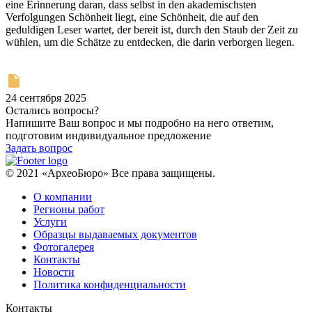
eine Erinnerung daran, dass selbst in den akademischsten
Verfolgungen Schönheit liegt, eine Schönheit, die auf den
geduldigen Leser wartet, der bereit ist, durch den Staub der Zeit zu
wühlen, um die Schätze zu entdecken, die darin verborgen liegen.
24 сентября 2025
Остались вопросы?
Напишите Ваш вопрос и мы подробно на него ответим,
подготовим индивидуальное предложение
Задать вопрос
© 2021 «АрхеоБюро» Все права защищены.
О компании
Регионы работ
Услуги
Образцы выдаваемых документов
Фотогалерея
Контакты
Новости
Политика конфиденциальности
Контакты