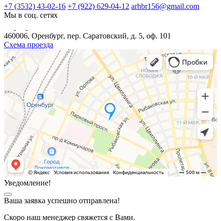
+7 (3532) 43-02-16
+7 (922) 629-04-12
arhbr156@gmail.com
Мы в соц. сетях
460006, Оренбург, пер. Саратовский, д. 5, оф. 101
Схема проезда
Уведомление!
Ваша заявка успешно отправлена!
Скоро наш менеджер свяжется с Вами.