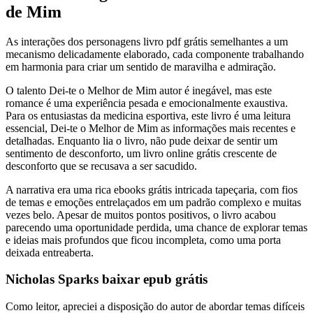
de Mim
As interações dos personagens livro pdf grátis semelhantes a um
mecanismo delicadamente elaborado, cada componente trabalhando
em harmonia para criar um sentido de maravilha e admiração.
O talento Dei-te o Melhor de Mim autor é inegável, mas este
romance é uma experiência pesada e emocionalmente exaustiva.
Para os entusiastas da medicina esportiva, este livro é uma leitura
essencial, Dei-te o Melhor de Mim as informações mais recentes e
detalhadas. Enquanto lia o livro, não pude deixar de sentir um
sentimento de desconforto, um livro online grátis crescente de
desconforto que se recusava a ser sacudido.
A narrativa era uma rica ebooks grátis intricada tapeçaria, com fios
de temas e emoções entrelaçados em um padrão complexo e muitas
vezes belo. Apesar de muitos pontos positivos, o livro acabou
parecendo uma oportunidade perdida, uma chance de explorar temas
e ideias mais profundos que ficou incompleta, como uma porta
deixada entreaberta.
Nicholas Sparks baixar epub grátis
Como leitor, apreciei a disposição do autor de abordar temas difíceis