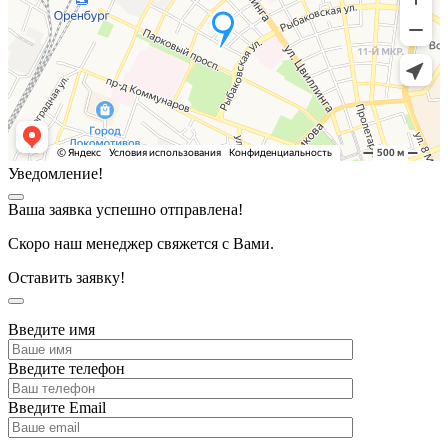
Уведомление!
Ваша заявка успешно отправлена!
Скоро наш менеджер свяжется с Вами.
Оставить заявку!
Введите имя
Введите телефон
Введите Email