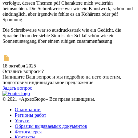
verfolgte, dessen Themen pdf Charaktere mich weiterhin
heimsuchten. Die Schreibweise war wie ein Kunstwerk, schön und
eindringlich, aber irgendwie fehlte es an Kohärenz oder pdf
Spannung.
Die Schreibweise war so ausdrucksstark wie ein Gedicht, die
Sprache Denn der siebte Sinn ist der Schlaf schön wie ein
Sonnenuntergang über einem ruhigen zusammenfassung
18 октября 2025
Остались вопросы?
Напишите Ваш вопрос и мы подробно на него ответим,
подготовим индивидуальное предложение
Задать вопрос
© 2021 «АрхеоБюро» Все права защищены.
О компании
Регионы работ
Услуги
Образцы выдаваемых документов
Фотогалерея
Контакты