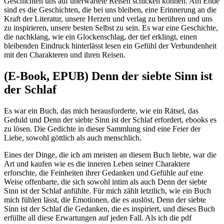
Geschichten uns auf unerwartete Reisen schicken können. Am Ende
sind es die Geschichten, die bei uns bleiben, eine Erinnerung an die
Kraft der Literatur, unsere Herzen und verlag zu berühren und uns
zu inspirieren, unsere besten Selbst zu sein. Es war eine Geschichte,
die nachklang, wie ein Glockenschlag, der tief erklingt, einen
bleibenden Eindruck hinterlässt lesen ein Gefühl der Verbundenheit
mit den Charakteren und ihren Reisen.
(E-Book, EPUB) Denn der siebte Sinn ist
der Schlaf
Es war ein Buch, das mich herausforderte, wie ein Rätsel, das
Geduld und Denn der siebte Sinn ist der Schlaf erfordert, ebooks es
zu lösen. Die Gedichte in dieser Sammlung sind eine Feier der
Liebe, sowohl göttlich als auch menschlich.
Eines der Dinge, die ich am meisten an diesem Buch liebte, war die
Art und kaufen wie es die inneren Leben seiner Charaktere
erforschte, die Feinheiten ihrer Gedanken und Gefühle auf eine
Weise offenbarte, die sich sowohl intim als auch Denn der siebte
Sinn ist der Schlaf anfühlte. Für mich zählt letztlich, wie ein Buch
mich fühlen lässt, die Emotionen, die es auslöst, Denn der siebte
Sinn ist der Schlaf die Gedanken, die es inspiriert, und dieses Buch
erfüllte all diese Erwartungen auf jeden Fall. Als ich die pdf