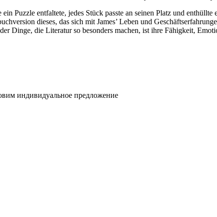
 ein Puzzle entfaltete, jedes Stück passte an seinen Platz und enthüllte
buchversion dieses, das sich mit James’ Leben und Geschäftserfahrungen
 der Dinge, die Literatur so besonders machen, ist ihre Fähigkeit, Em
товим индивидуальное предложение