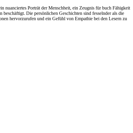
 ein nuanciertes Porträt der Menschheit, ein Zeugnis für buch Fähigkeit
 beschäftigt. Die persönlichen Geschichten sind fesselnder als die
otionen hervorzurufen und ein Gefühl von Empathie bei den Lesern zu