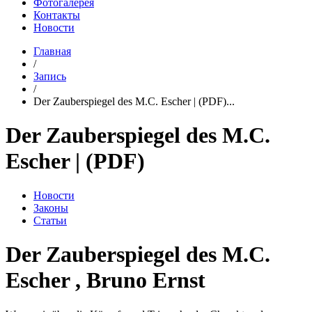
Фотогалерея
Контакты
Новости
Главная
/
Запись
/
Der Zauberspiegel des M.C. Escher | (PDF)...
Der Zauberspiegel des M.C.
Escher | (PDF)
Новости
Законы
Статьи
Der Zauberspiegel des M.C.
Escher , Bruno Ernst