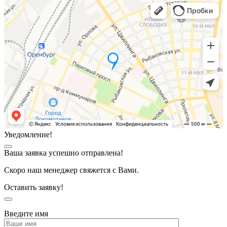
Уведомление!
Ваша заявка успешно отправлена!
Скоро наш менеджер свяжется с Вами.
Оставить заявку!
Введите имя