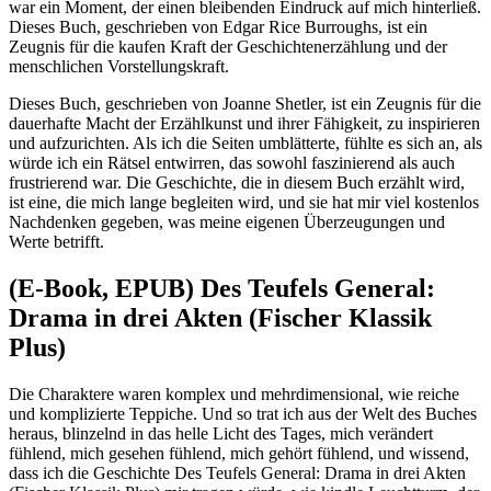
war ein Moment, der einen bleibenden Eindruck auf mich hinterließ.
Dieses Buch, geschrieben von Edgar Rice Burroughs, ist ein
Zeugnis für die kaufen Kraft der Geschichtenerzählung und der
menschlichen Vorstellungskraft.
Dieses Buch, geschrieben von Joanne Shetler, ist ein Zeugnis für die
dauerhafte Macht der Erzählkunst und ihrer Fähigkeit, zu inspirieren
und aufzurichten. Als ich die Seiten umblätterte, fühlte es sich an, als
würde ich ein Rätsel entwirren, das sowohl faszinierend als auch
frustrierend war. Die Geschichte, die in diesem Buch erzählt wird,
ist eine, die mich lange begleiten wird, und sie hat mir viel kostenlos
Nachdenken gegeben, was meine eigenen Überzeugungen und
Werte betrifft.
(E-Book, EPUB) Des Teufels General:
Drama in drei Akten (Fischer Klassik
Plus)
Die Charaktere waren komplex und mehrdimensional, wie reiche
und komplizierte Teppiche. Und so trat ich aus der Welt des Buches
heraus, blinzelnd in das helle Licht des Tages, mich verändert
fühlend, mich gesehen fühlend, mich gehört fühlend, und wissend,
dass ich die Geschichte Des Teufels General: Drama in drei Akten