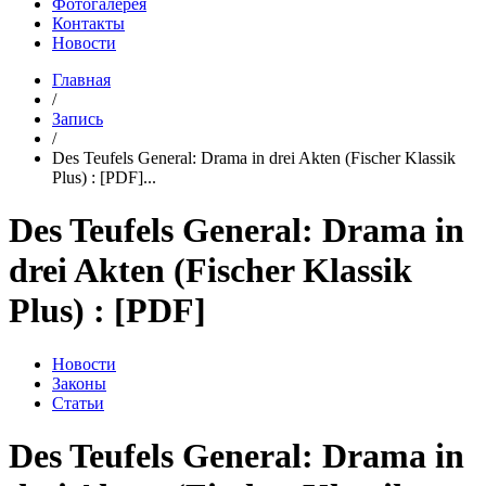
Фотогалерея
Контакты
Новости
Главная
/
Запись
/
Des Teufels General: Drama in drei Akten (Fischer Klassik
Plus) : [PDF]...
Des Teufels General: Drama in
drei Akten (Fischer Klassik
Plus) : [PDF]
Новости
Законы
Статьи
Des Teufels General: Drama in