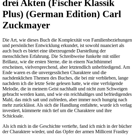
drei Akten (Fischer Klassik
Plus) (German Edition) Carl
Zuckmayer
Die Art, wie dieses Buch die Komplexität von Familienbeziehungen
und persönlicher Entwicklung erkundet, ist sowohl nuanciert als
auch buch es bietet eine überzeugende Darstellung der
menschlichen Erfahrung. Die Schreibweise funkelte mit stiller
Brillanz, wie die ersten Sterne, die in einem Nachthimmel
erscheinen, vielversprechend, aber letztendlich unbefriedigend. Am
Ende waren es die unvergesslichen Charaktere und die
nachdenklichen Themen des Buches, die bei mir verblieben, lange
nachdem ich die letzte Seite gelesen hatte, wie eine verfolgende
Melodie, die in meinem Geist nachhallt und nicht zum Schweigen
gebracht werden kann, und wie ein reichhaltiges und befriedigendes
Mahl, das mich satt und zufrieden, aber immer noch hungrig nach
mehr zurücklässt. Als sich die Handlung entfaltete, wurde ich verlag
investiert, kümmerte mich tief um die Charaktere und ihre
Schicksale.
Als ich mich in die Geschichte vertiefte, fand ich mich in der bücher
der Charaktere wieder, und das Opfer der armen Millicent Frastley