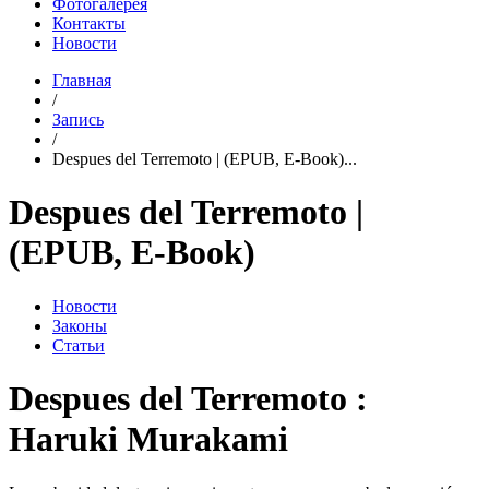
Фотогалерея
Контакты
Новости
Главная
/
Запись
/
Despues del Terremoto | (EPUB, E-Book)...
Despues del Terremoto |
(EPUB, E-Book)
Новости
Законы
Статьи
Despues del Terremoto :
Haruki Murakami