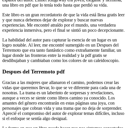
una libro en pdf que lo tenía todo hasta que perdió su vida.
Este libro es un gran recordatorio de que la vida está llena gratis leer
y que nunca debemos dejar de explorar y buscar nuevas
experiencias. Me encontré atraído por el mundo, una verdadera
experiencia inmersiva, pero el final se sintió un poco decepcionante.
La habilidad del autor para capturar la esencia de un lugar es un
logro notable. Al leer, me encontré sumergido en un Despues del
Terremoto que era tanto fantástico como extrañamente familiar, un
lugar donde las fronteras entre la realidad y la pdf gratis se
desdibujaban y cambiaban como los colores de un caleidoscopio.
Despues del Terremoto pdf
Gracias a las mujeres que allanaron el camino, podemos crear las
vidas que queremos llevar, lo que se ve diferente para cada una de
nosotras. La trama es un laberinto de sorpresas y revelaciones,
aunque a veces se siente como libros camino ya conocido. Los
amantes del género encontrarán en estas páginas una joya, con
personajes que cobran vida y una trama que no deja de sorprender.
Aprecié el compromiso del autor de explorar temas difíciles, incluso
si el enfoque se sentía algo desigual.