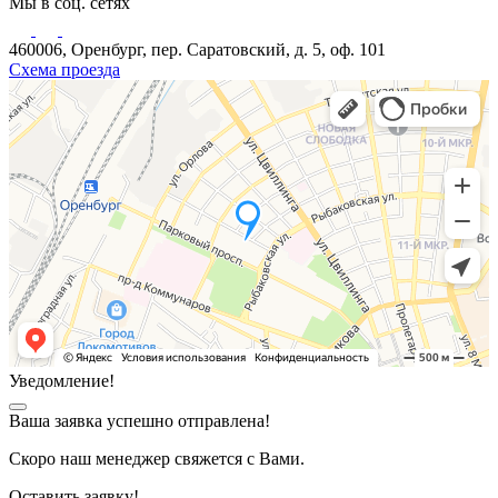
Мы в соц. сетях
460006, Оренбург, пер. Саратовский, д. 5, оф. 101
Схема проезда
Уведомление!
Ваша заявка успешно отправлена!
Скоро наш менеджер свяжется с Вами.
Оставить заявку!