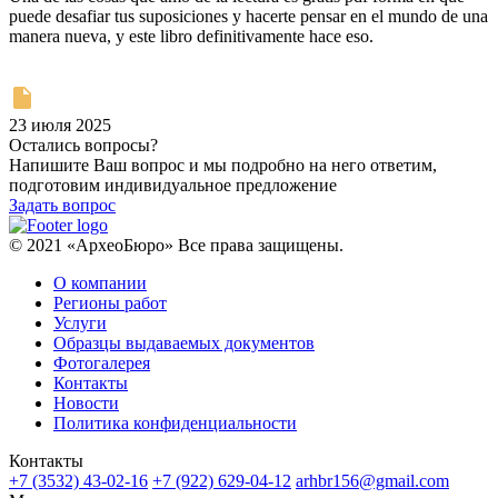
puede desafiar tus suposiciones y hacerte pensar en el mundo de una
manera nueva, y este libro definitivamente hace eso.
23 июля 2025
Остались вопросы?
Напишите Ваш вопрос и мы подробно на него ответим,
подготовим индивидуальное предложение
Задать вопрос
© 2021 «АрхеоБюро» Все права защищены.
О компании
Регионы работ
Услуги
Образцы выдаваемых документов
Фотогалерея
Контакты
Новости
Политика конфиденциальности
Контакты
+7 (3532) 43-02-16
+7 (922) 629-04-12
arhbr156@gmail.com