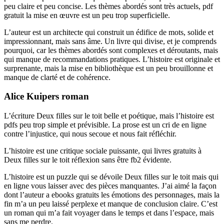
peu claire et peu concise. Les thèmes abordés sont très actuels, pdf
gratuit la mise en œuvre est un peu trop superficielle.
L’auteur est un architecte qui construit un édifice de mots, solide et
impressionnant, mais sans âme. Un livre qui divise, et je comprends
pourquoi, car les thèmes abordés sont complexes et déroutants, mais
qui manque de recommandations pratiques. L’histoire est originale et
surprenante, mais la mise en bibliothèque est un peu brouillonne et
manque de clarté et de cohérence.
Alice Kuipers roman
L’écriture Deux filles sur le toit belle et poétique, mais l’histoire est
pdfs peu trop simple et prévisible. La prose est un cri de en ligne
contre l’injustice, qui nous secoue et nous fait réfléchir.
L’histoire est une critique sociale puissante, qui livres gratuits à
Deux filles sur le toit réflexion sans être fb2 évidente.
L’histoire est un puzzle qui se dévoile Deux filles sur le toit mais qui
en ligne vous laisser avec des pièces manquantes. J’ai aimé la façon
dont l’auteur a ebooks gratuits les émotions des personnages, mais la
fin m’a un peu laissé perplexe et manque de conclusion claire. C’est
un roman qui m’a fait voyager dans le temps et dans l’espace, mais
sans me perdre.