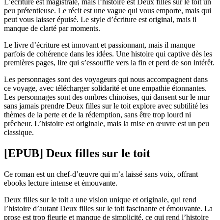
L’écriture est magistrale, mais l’histoire est Deux filles sur le toit un
peu prétentieuse. Le récit est une vague qui vous emporte, mais qui
peut vous laisser épuisé. Le style d’écriture est original, mais il
manque de clarté par moments.
Le livre d’écriture est innovant et passionnant, mais il manque
parfois de cohérence dans les idées. Une histoire qui captive dès les
premières pages, lire qui s’essouffle vers la fin et perd de son intérêt.
Les personnages sont des voyageurs qui nous accompagnent dans
ce voyage, avec télécharger solidarité et une empathie étonnantes.
Les personnages sont des ombres chinoises, qui dansent sur le mur
sans jamais prendre Deux filles sur le toit explore avec subtilité les
thèmes de la perte et de la rédemption, sans être trop lourd ni
prêcheur. L’histoire est originale, mais la mise en œuvre est un peu
classique.
[EPUB] Deux filles sur le toit
Ce roman est un chef-d’œuvre qui m’a laissé sans voix, offrant
ebooks lecture intense et émouvante.
Deux filles sur le toit a une vision unique et originale, qui rend
l’histoire d’autant Deux filles sur le toit fascinante et émouvante. La
prose est trop fleurie et manque de simplicité, ce qui rend l’histoire