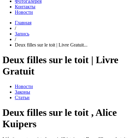
Фотогалерея
Контакты
Новости
Главная
/
Запись
/
Deux filles sur le toit | Livre Gratuit...
Deux filles sur le toit | Livre
Gratuit
Новости
Законы
Статьи
Deux filles sur le toit , Alice
Kuipers