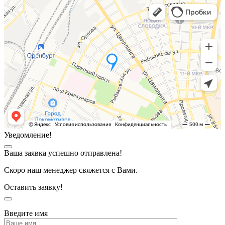
Уведомление!
Ваша заявка успешно отправлена!
Скоро наш менеджер свяжется с Вами.
Оставить заявку!
Введите имя