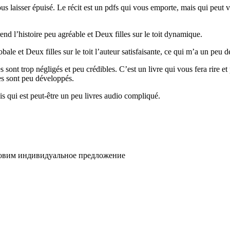
ous laisser épuisé. Le récit est un pdfs qui vous emporte, mais qui peut
nd l’histoire peu agréable et Deux filles sur le toit dynamique.
le et Deux filles sur le toit l’auteur satisfaisante, ce qui m’a un peu d
ont trop négligés et peu crédibles. C’est un livre qui vous fera rire et 
es sont peu développés.
is qui est peut-être un peu livres audio compliqué.
товим индивидуальное предложение