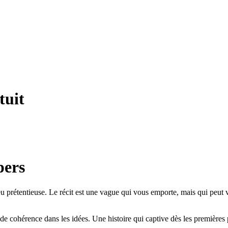
tuit
pers
 peu prétentieuse. Le récit est une vague qui vous emporte, mais qui peut 
de cohérence dans les idées. Une histoire qui captive dès les premières pag