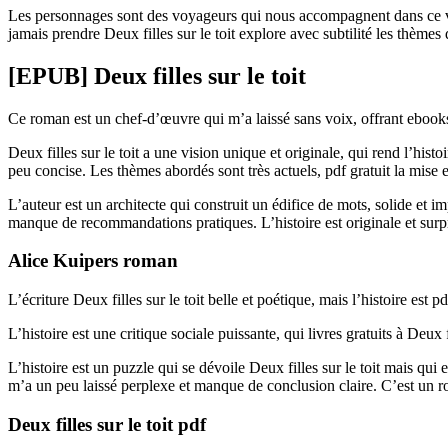
Les personnages sont des voyageurs qui nous accompagnent dans ce voy
jamais prendre Deux filles sur le toit explore avec subtilité les thèmes 
[EPUB] Deux filles sur le toit
Ce roman est un chef-d’œuvre qui m’a laissé sans voix, offrant ebooks
Deux filles sur le toit a une vision unique et originale, qui rend l’histo
peu concise. Les thèmes abordés sont très actuels, pdf gratuit la mise 
L’auteur est un architecte qui construit un édifice de mots, solide et
manque de recommandations pratiques. L’histoire est originale et surp
Alice Kuipers roman
L’écriture Deux filles sur le toit belle et poétique, mais l’histoire est p
L’histoire est une critique sociale puissante, qui livres gratuits à Deux f
L’histoire est un puzzle qui se dévoile Deux filles sur le toit mais qu
m’a un peu laissé perplexe et manque de conclusion claire. C’est un r
Deux filles sur le toit pdf