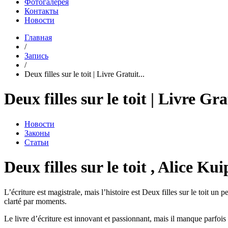
Фотогалерея
Контакты
Новости
Главная
/
Запись
/
Deux filles sur le toit | Livre Gratuit...
Deux filles sur le toit | Livre Gra
Новости
Законы
Статьи
Deux filles sur le toit , Alice Kui
L’écriture est magistrale, mais l’histoire est Deux filles sur le toit un
clarté par moments.
Le livre d’écriture est innovant et passionnant, mais il manque parfois 