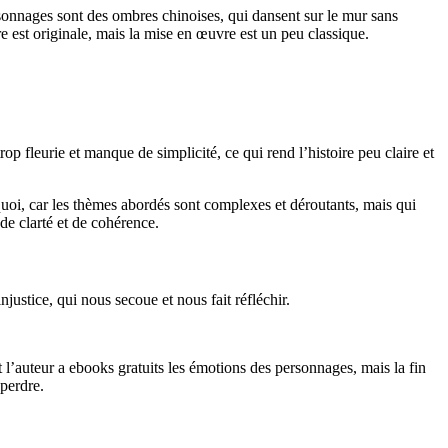
onnages sont des ombres chinoises, qui dansent sur le mur sans
ire est originale, mais la mise en œuvre est un peu classique.
trop fleurie et manque de simplicité, ce qui rend l’histoire peu claire et
quoi, car les thèmes abordés sont complexes et déroutants, mais qui
de clarté et de cohérence.
injustice, qui nous secoue et nous fait réfléchir.
t l’auteur a ebooks gratuits les émotions des personnages, mais la fin
perdre.